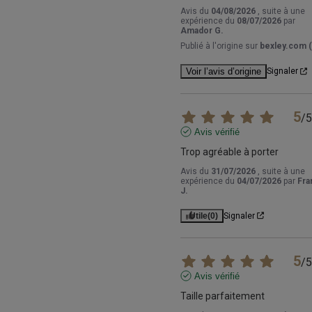
Avis du
04/08/2026
, suite à une
expérience du
08/07/2026
par
Amador G.
Publié à l'origine sur
bexley.com (
Voir l’avis d’origine
Signaler
5
/
5
Avis vérifié
Trop agréable à porter
Avis du
31/07/2026
, suite à une
expérience du
04/07/2026
par
Fra
J.
Utile
(0)
Signaler
5
/
5
Avis vérifié
Taille parfaitement