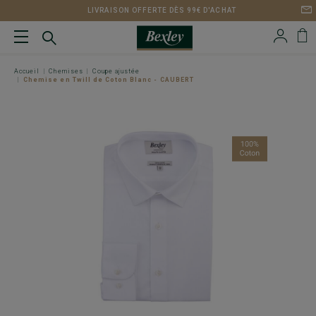
LIVRAISON OFFERTE DÈS 99€ D'ACHAT
Accueil
Chemises
Coupe ajustée
Chemise en Twill de Coton Blanc - CAUBERT