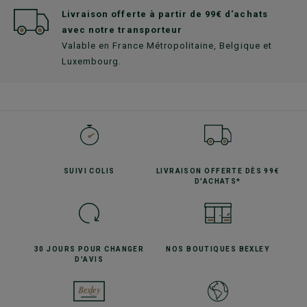
Livraison offerte à partir de 99€ d'achats
avec notre transporteur
Valable en France Métropolitaine, Belgique et
Luxembourg.
SUIVI
COLIS
LIVRAISON OFFERTE
DÈS 99€
D'ACHATS*
30 JOURS POUR
CHANGER
NOS BOUTIQUES
BEXLEY
D'AVIS