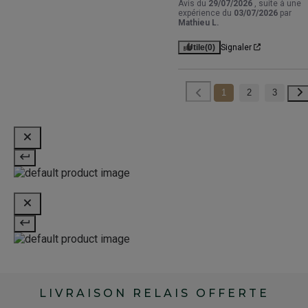
Avis du
29/07/2026
, suite à une
expérience du
03/07/2026
par
Mathieu L.
Utile
(0)
Signaler
1
2
3
LIVRAISON RELAIS OFFERTE