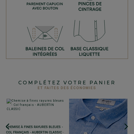
COMPLÉTEZ VOTRE PANIER
ET FAITES DES ÉCONOMIES
LL
CHEMISE À FINES RAYURES BLEUES -
e
COL FRANÇAIS - AUBERTIN CLASSIC
-