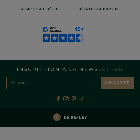
REMISES
& FIDÉLITÉ
DÉTAXE UK
& HORS UE
INSCRIPTION À LA NEWSLETTER
S’INSCRIRE
+
DE BEXLEY