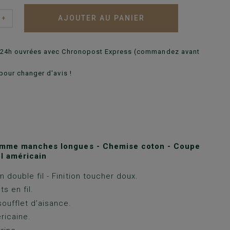
AJOUTER AU PANIER
+
n 24h ouvrées avec Chronopost Express (commandez avant
pour changer d'avis !
mme manches longues - Chemise coton - Coupe
ol américain
 double fil - Finition toucher doux.
ts en fil.
oufflet d’aisance.
ricaine.