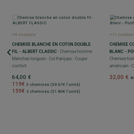
+4 couleurs
+11 couleur
CHEMISE BLANCHE EN COTON DOUBLE
CHEMISE CO
FIL - ALBERT CLASSIC
- Chemise homme
BLANC - PO
Manches longues - Col français - Coupe
Chemise hom
confort
américain - 
64,00 €
32,00 €
6
119€
3 chemises (39.67€ l'unité)
159€
5 chemises (31.80€ l'unité)