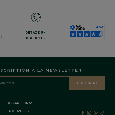
S
DÉTAXE UK
TÉ
& HORS UE
NSCRIPTION À LA NEWSLETTER
S’INSCRIRE
BLACK FRIDAY
04 81 69 50 75