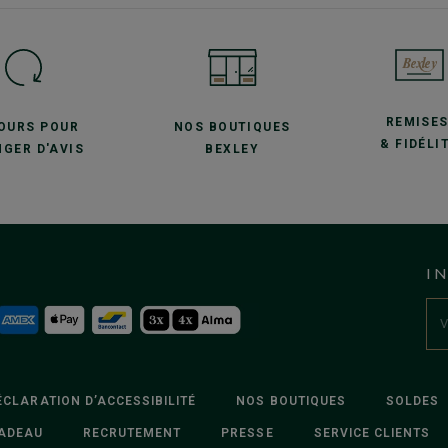
REMISE
JOURS POUR
NOS BOUTIQUES
& FIDÉLI
GER D'AVIS
BEXLEY
I
ÉCLARATION D’ACCESSIBILITÉ
NOS BOUTIQUES
SOLDES
ADEAU
RECRUTEMENT
PRESSE
SERVICE CLIENTS