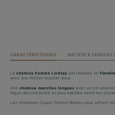
CARACTÉRISTIQUES
MATIÈRE & FABRICAT
La
chemise homme Lindsay
est réalisée en
flanell
avec une finition toucher doux.
Une
chemise manches longues
avec un col américa
façon décontractée ou plus habillée selon les occa
Les chemises Coupe Confort Bexley vous offrent styl