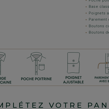
Poche poit
Base class
Poignets a
Parement 
Boutons c
Boutons d
MPLÉTEZ VOTRE PAN