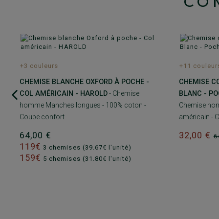
CO
+3 couleurs
+11 couleur
CHEMISE BLANCHE OXFORD À POCHE -
CHEMISE CO
COL AMÉRICAIN - HAROLD
- Chemise
BLANC - PO
homme Manches longues - 100% coton -
Chemise hom
Coupe confort
américain - 
64,00 €
32,00 €
6
119€
3 chemises (39.67€ l'unité)
159€
5 chemises (31.80€ l'unité)