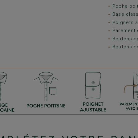
Poche poit
Base class
Poignets a
Parement 
Boutons c
Boutons d