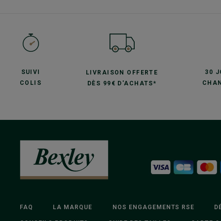
SUIVI
30 
LIVRAISON OFFERTE
COLIS
CHAN
DÈS 99€ D'ACHATS*
FAQ
LA MARQUE
NOS ENGAGEMENTS RSE
D