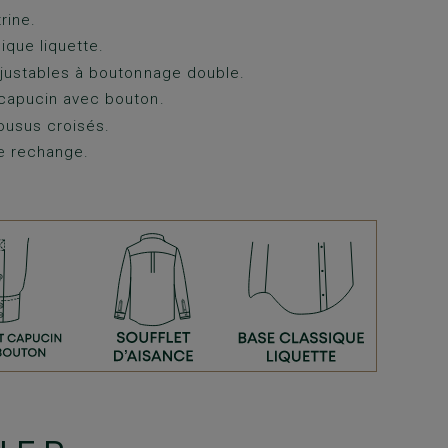
rine.
ique liquette.
justables à boutonnage double.
capucin avec bouton.
ousus croisés.
e rechange.