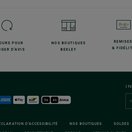
REMISE
JOURS POUR
NOS BOUTIQUES
& FIDÉLI
GER D'AVIS
BEXLEY
I
ÉCLARATION D’ACCESSIBILITÉ
NOS BOUTIQUES
SOLDES