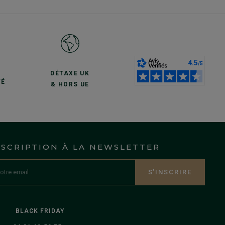
S
DÉTAXE UK
TÉ
& HORS UE
NSCRIPTION À LA NEWSLETTER
S’INSCRIRE
BLACK FRIDAY