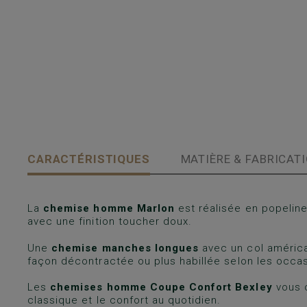
CARACTÉRISTIQUES
MATIÈRE & FABRICAT
La
chemise homme Marlon
est réalisée en popeline
avec une finition toucher doux.
Une
chemise manches longues
avec un col américa
façon décontractée ou plus habillée selon les occa
Les
chemises homme Coupe Confort Bexley
vous o
classique et le confort au quotidien.