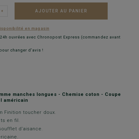
AJOUTER AU PANIER
+
disponibilité en magasin
n 24h ouvrées avec Chronopost Express (commandez avant
pour changer d'avis !
mme manches longues - Chemise coton - Coupe
ol américain
 Finition toucher doux.
ts en fil.
oufflet d'aisance.
ricaine.