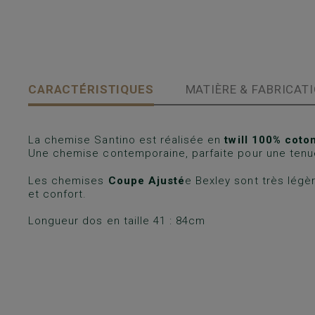
CARACTÉRISTIQUES
MATIÈRE & FABRICAT
La chemise Santino est réalisée en
twill 100% coto
Une chemise contemporaine, parfaite pour une tenu
Les chemises
Coupe Ajusté
e Bexley sont très légè
et confort.
Longueur dos en taille 41 : 84cm