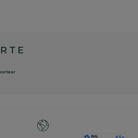
ERTE
sporteur