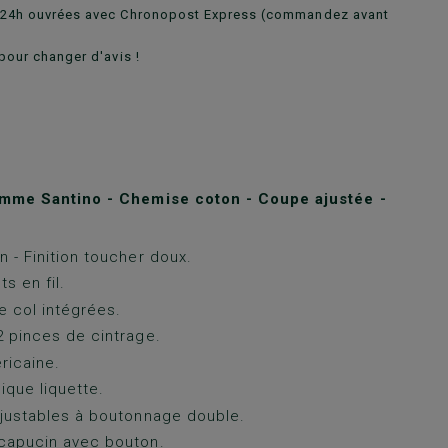
n 24h ouvrées avec Chronopost Express (commandez avant
pour changer d'avis !
me Santino - Chemise coton - Coupe ajustée -
 - Finition toucher doux.
ts en fil.
e col intégrées.
 pinces de cintrage.
ricaine.
ique liquette.
justables à boutonnage double.
capucin avec bouton.