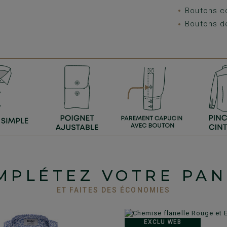
Boutons c
Boutons d
MPLÉTEZ VOTRE PAN
ET FAITES DES ÉCONOMIES
EXCLU WEB