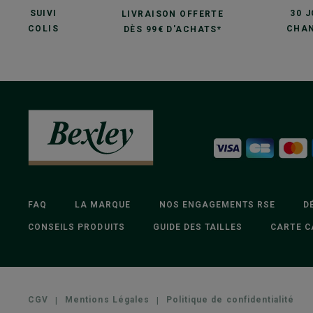
SUIVI
30 
LIVRAISON OFFERTE
COLIS
CHAN
DÈS 99€ D'ACHATS*
FAQ
LA MARQUE
NOS ENGAGEMENTS RSE
D
CONSEILS PRODUITS
GUIDE DES TAILLES
CARTE C
CGV
|
Mentions Légales
|
Politique de confidentialité