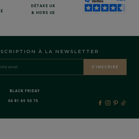
S
DÉTAXE UK
TÉ
& HORS UE
NSCRIPTION À LA NEWSLETTER
S’INSCRIRE
BLACK FRIDAY
04 81 69 50 75