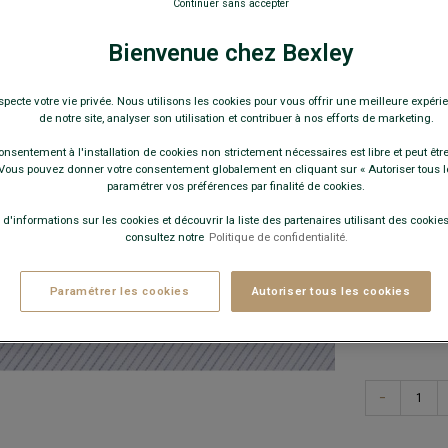
Manches long
Continuer sans accepter
27,0
Bienvenue chez Bexley
Pay
specte votre vie privée. Nous utilisons les cookies pour vous offrir une meilleure expérie
de notre site, analyser son utilisation et contribuer à nos efforts de marketing.
COULEURS 
onsentement à l'installation de cookies non strictement nécessaires est libre et peut être 
ous pouvez donner votre consentement globalement en cliquant sur « Autoriser tous l
paramétrer vos préférences par finalité de cookies.
 d'informations sur les cookies et découvrir la liste des partenaires utilisant des cookies 
consultez notre
Politique de confidentialité.
Paramétrer les cookies
Autoriser tous les cookies
Quelle 
−