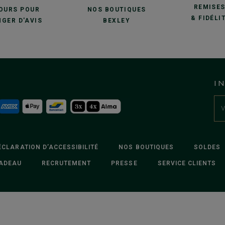
REMISE
JOURS POUR
NOS BOUTIQUES
& FIDÉLI
GER D'AVIS
BEXLEY
I
ÉCLARATION D’ACCESSIBILITÉ
NOS BOUTIQUES
SOLDES
ADEAU
RECRUTEMENT
PRESSE
SERVICE CLIENTS