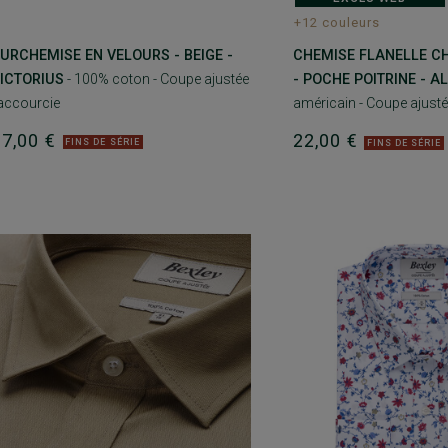
+12 couleurs
URCHEMISE EN VELOURS - BEIGE -
CHEMISE FLANELLE C
ICTORIUS
- 100% coton - Coupe ajustée
- POCHE POITRINE - 
accourcie
américain - Coupe ajust
27,00 €
22,00 €
FINS DE SÉRIE
FINS DE SÉRIE