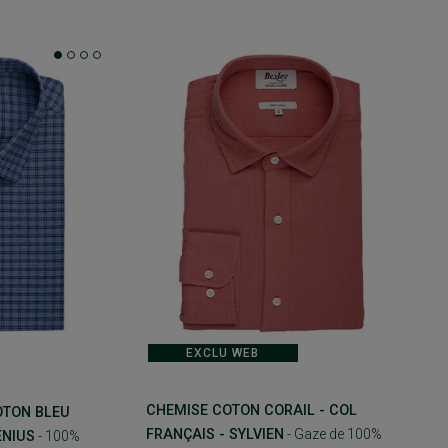
EXCLU WEB
CHEMISE COTON CORAIL - COL
OTON BLEU
FRANÇAIS - SYLVIEN
- Gaze de 100%
ÉNIUS
- 100%