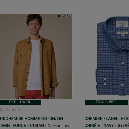
EXCLU WEB
EXCLU WEB
2 couleurs
URCHEMISE HOMME COTON/LIN
CHEMISE FLANELLE C
AMEL FONCÉ - CORANTIN
- Manches
CHINÉ ET NAVY - SYLV