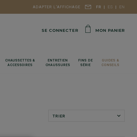
ADAPTER L'AFFICHAGE
FR
ES
EN
SE CONNECTER
MON PANIER
CHAUSSETTES &
ENTRETIEN
FINS DE
GUIDES &
ACCESSOIRES
CHAUSSURES
SÉRIE
CONSEILS
TRIER