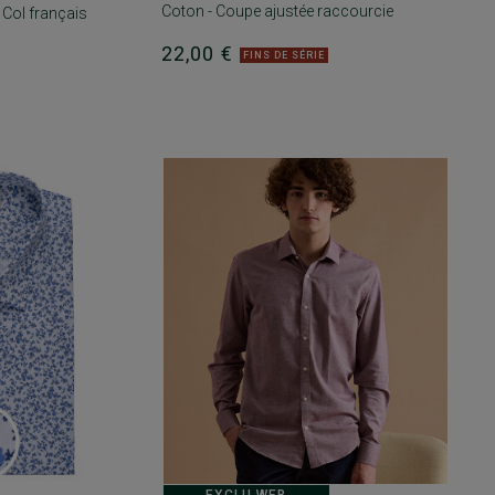
Coton - Coupe ajustée raccourcie
 Col français
22,00 €
FINS DE SÉRIE
EXCLU WEB