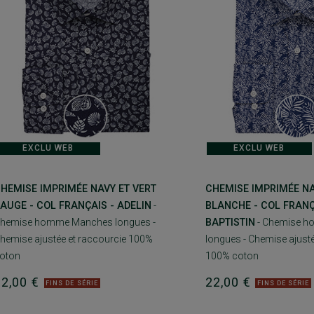
EXCLU WEB
EXCLU WEB
HEMISE IMPRIMÉE NAVY ET VERT
CHEMISE IMPRIMÉE NA
AUGE - COL FRANÇAIS - ADELIN
-
BLANCHE - COL FRANÇ
hemise homme Manches longues -
BAPTISTIN
- Chemise 
hemise ajustée et raccourcie 100%
longues - Chemise ajusté
oton
100% coton
22,00 €
22,00 €
FINS DE SÉRIE
FINS DE SÉRIE