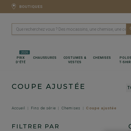
BOUTIQUES
2026
PRIX
CHAUSSURES
COSTUMES &
CHEMISES
POLOS
D'ÉTÉ
VESTES
T-SHI
COUPE AJUSTÉE
T
Accueil
Fins de série
Chemises
Coupe ajustée
FILTRER PAR