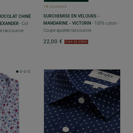
+8 couleurs
SURCHEMISE EN VELOURS -
HOCOLAT CHINÉ
MANDARINE - VICTORIN
- 100% coton -
ALEXANDER
- Col
Coupe ajustée raccourcie
ée raccourcie
22,00 €
FINS DE SÉRIE