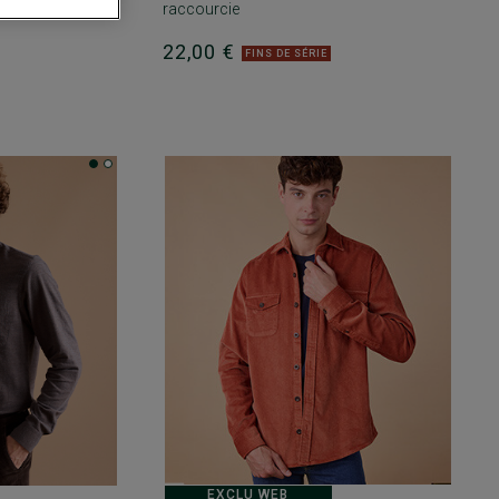
raccourcie
22,00 €
FINS DE SÉRIE
EXCLU WEB