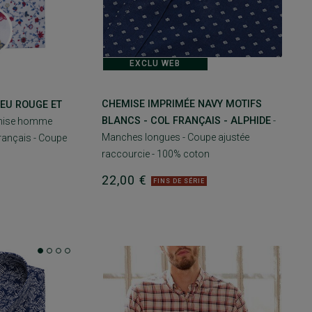
EXCLU WEB
CHEMISE IMPRIMÉE NAVY MOTIFS
EU ROUGE ET
BLANCS - COL FRANÇAIS - ALPHIDE
-
mise homme
Manches longues - Coupe ajustée
rançais - Coupe
raccourcie - 100% coton
22,00 €
FINS DE SÉRIE