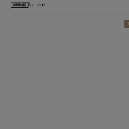
Utile
(0)
Signaler