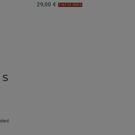
29,00 €
FINS DE SÉRIE
TS
ndard.