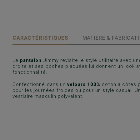
CARACTÉRISTIQUES
MATIÈRE & FABRICAT
Le
pantalon
Jimmy revisite le style utilitaire avec 
droite et ses poches plaquées lui donnent un look af
fonctionnalité.
Confectionné dans un
velours 100%
coton à côtes pl
pour les journées froides ou pour un style casual. 
vestiaire masculin polyvalent.