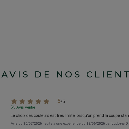
'AVIS DE NOS CLIEN
5
/
5
Avis vérifié
Le choix des couleurs est très limité lorsqu'on prend la coupe sta
Avis du
10/07/2026
, suite à une expérience du
13/06/2026
par
Ludovic D.