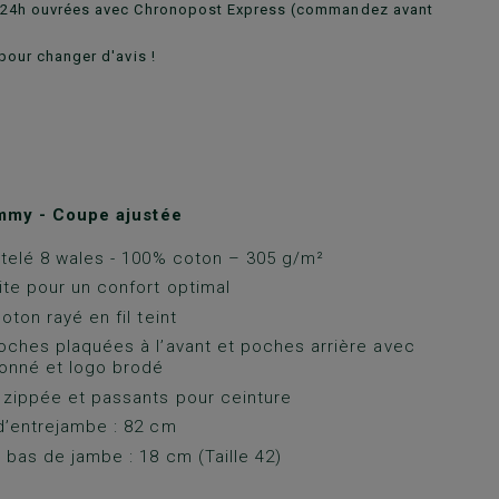
n 24h ouvrées avec Chronopost Express (commandez avant
pour changer d'avis !
mmy - Coupe ajustée
telé 8 wales - 100% coton – 305 g/m²
te pour un confort optimal
oton rayé en fil teint
ches plaquées à l’avant et poches arrière avec
onné et logo brodé
zippée et passants pour ceinture
d’entrejambe : 82 cm
 bas de jambe : 18 cm (Taille 42)