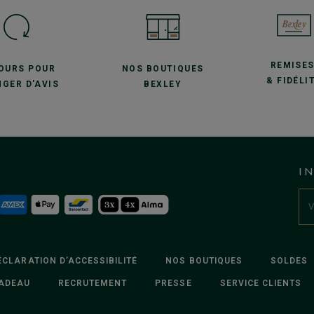
REMISE
JOURS POUR
NOS BOUTIQUES
& FIDÉLI
GER D'AVIS
BEXLEY
I
ÉCLARATION D’ACCESSIBILITÉ
NOS BOUTIQUES
SOLDES
ADEAU
RECRUTEMENT
PRESSE
SERVICE CLIENTS