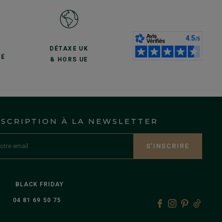
S
DÉTAXE UK
TÉ
& HORS UE
NSCRIPTION À LA NEWSLETTER
S’INSCRIRE
BLACK FRIDAY
04 81 69 50 75