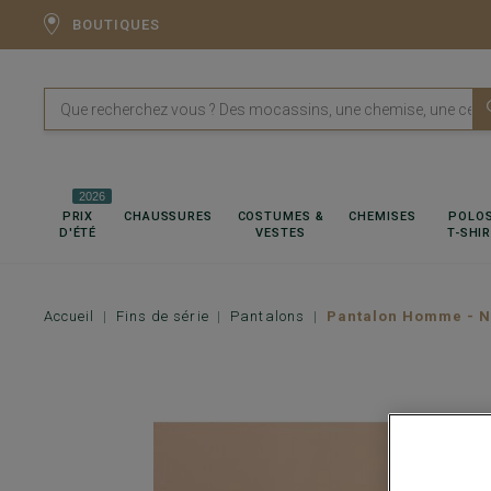
BOUTIQUES
2026
PRIX
CHAUSSURES
COSTUMES &
CHEMISES
POLOS
D'ÉTÉ
VESTES
T-SHI
Accueil
Fins de série
Pantalons
Pantalon Homme - N