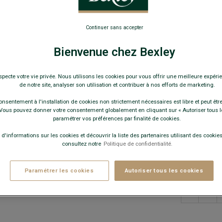
49,0
Continuer sans accepter
Pay
Bienvenue chez Bexley
COULEURS 
specte votre vie privée. Nous utilisons les cookies pour vous offrir une meilleure expérie
de notre site, analyser son utilisation et contribuer à nos efforts de marketing.
onsentement à l'installation de cookies non strictement nécessaires est libre et peut être 
ous pouvez donner votre consentement globalement en cliquant sur « Autoriser tous l
paramétrer vos préférences par finalité de cookies.
Ce modèle ta
 d'informations sur les cookies et découvrir la liste des partenaires utilisant des cookies 
consultez notre
Politique de confidentialité.
Paramétrer les cookies
Autoriser tous les cookies
−