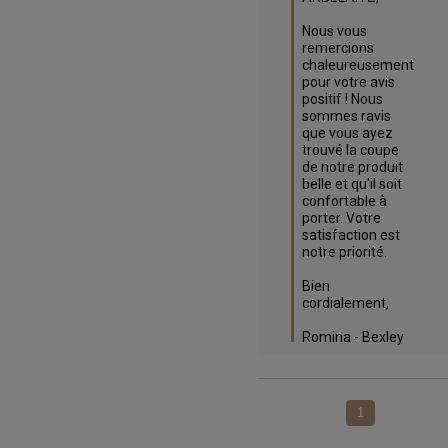
Nous vous 
remercions 
chaleureusement 
pour votre avis 
positif ! Nous 
sommes ravis 
que vous ayez 
trouvé la coupe 
de notre produit 
belle et qu'il soit 
confortable à 
porter. Votre 
satisfaction est 
notre priorité. 

Bien 
cordialement,

Romina - Bexley
1