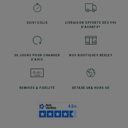
SUIVI
COLIS
LIVRAISON OFFERTE
DÈS 99€
D'ACHATS*
30 JOURS POUR
CHANGER
NOS BOUTIQUES
BEXLEY
D'AVIS
REMISES
& FIDÉLITÉ
DÉTAXE UK
& HORS UE