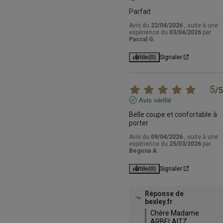
Parfait
Avis du
22/04/2026
, suite à une
expérience du
03/04/2026
par
Pascal G.
Utile
(0)
Signaler
5
/
5
Avis vérifié
Belle coupe et confortable à 
porter
Avis du
09/04/2026
, suite à une
expérience du
25/03/2026
par
Begona A.
Utile
(0)
Signaler
Réponse de
bexley.fr
Chère Madame 
ARBELAITZ,
