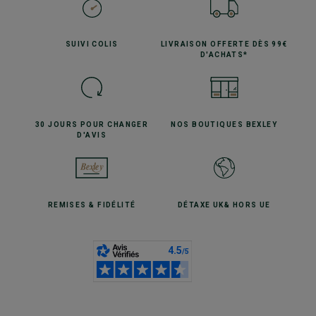
SUIVI
COLIS
LIVRAISON OFFERTE
DÈS 99€
D'ACHATS*
30 JOURS POUR
CHANGER
NOS BOUTIQUES
BEXLEY
D'AVIS
REMISES
& FIDÉLITÉ
DÉTAXE UK
& HORS UE