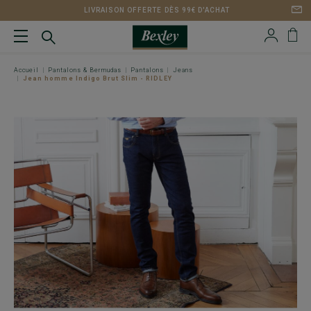
LIVRAISON OFFERTE DÈS 99€ D'ACHAT
Accueil
Pantalons & Bermudas
Pantalons
Jeans
Jean homme Indigo Brut Slim - RIDLEY