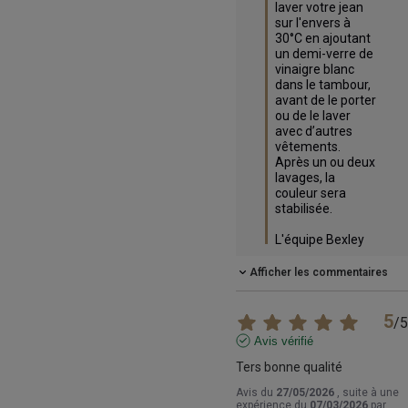
laver votre jean 
sur l'envers à 
30°C en ajoutant 
un demi-verre de 
vinaigre blanc 
dans le tambour, 
avant de le porter 
ou de le laver 
avec d’autres 
vêtements. 
Après un ou deux 
lavages, la 
couleur sera 
stabilisée.

L'équipe Bexley
Afficher les commentaires
5
/
5
Avis vérifié
Ters bonne qualité
Avis du
27/05/2026
, suite à une
expérience du
07/03/2026
par