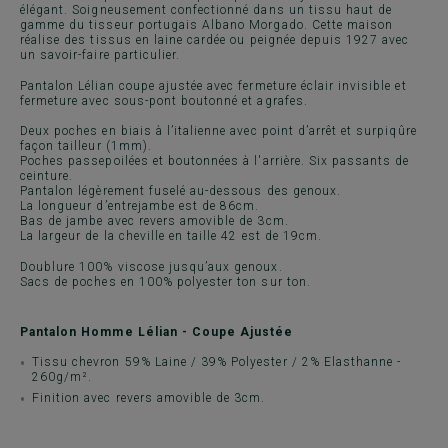
élégant. Soigneusement confectionné dans un tissu haut de
gamme du tisseur portugais Albano Morgado. Cette maison
réalise des tissus en laine cardée ou peignée depuis 1927 avec
un savoir-faire particulier.
Pantalon Lélian coupe ajustée avec fermeture éclair invisible et
fermeture avec sous-pont boutonné et agrafes.
Deux poches en biais à l’italienne avec point d’arrêt et surpiqûre
façon tailleur (1mm).
Poches passepoilées et boutonnées à l'arrière. Six passants de
ceinture.
Pantalon légèrement fuselé au-dessous des genoux.
La longueur d’entrejambe est de 86cm.
Bas de jambe avec revers amovible de 3cm.
La largeur de la cheville en taille 42 est de 19cm.
Doublure 100% viscose jusqu’aux genoux.
Sacs de poches en 100% polyester ton sur ton.
Pantalon Homme Lélian - Coupe Ajustée
Tissu chevron 59% Laine / 39% Polyester / 2% Elasthanne -
260g/m².
Finition avec revers amovible de 3cm.