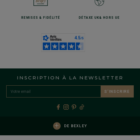
REMISES
& FIDÉLITÉ
DÉTAXE UK
& HORS UE
INSCRIPTION À LA NEWSLETTER
S’INSCRIRE
+
DE BEXLEY