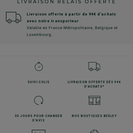
LIVRAISON RELAIS OFFERTE
Livraison offerte à partir de 99€ d'achats
avec notre transporteur
Valable en France Métropolitaine, Belgique et
Luxembourg.
SUIVI
COLIS
LIVRAISON OFFERTE
DÈS 99€
D'ACHATS*
30 JOURS POUR
CHANGER
NOS BOUTIQUES
BEXLEY
D'AVIS