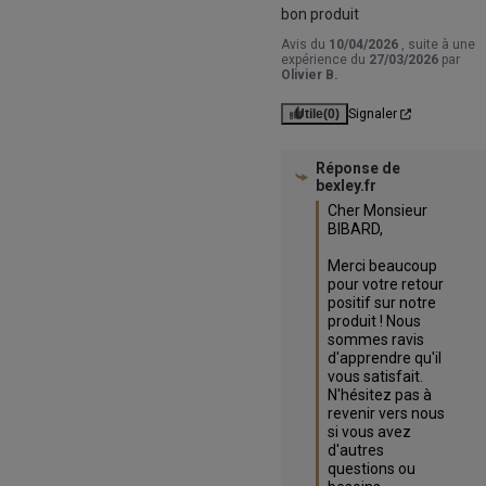
bon produit
Avis du
10/04/2026
, suite à une
expérience du
27/03/2026
par
Olivier B.
Utile
(0)
Signaler
Réponse de
bexley.fr
Cher Monsieur 
BIBARD,

Merci beaucoup 
pour votre retour 
positif sur notre 
produit ! Nous 
sommes ravis 
d'apprendre qu'il 
vous satisfait. 
N'hésitez pas à 
revenir vers nous 
si vous avez 
d'autres 
questions ou 