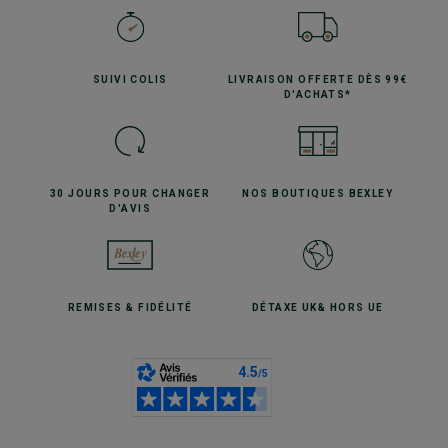
SUIVI
COLIS
LIVRAISON OFFERTE
DÈS 99€
D'ACHATS*
30 JOURS POUR
CHANGER
NOS BOUTIQUES
BEXLEY
D'AVIS
REMISES
& FIDÉLITÉ
DÉTAXE UK
& HORS UE