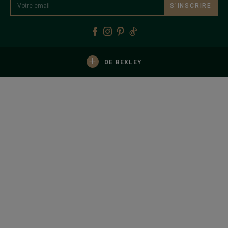
S’INSCRIRE
+
DE BEXLEY