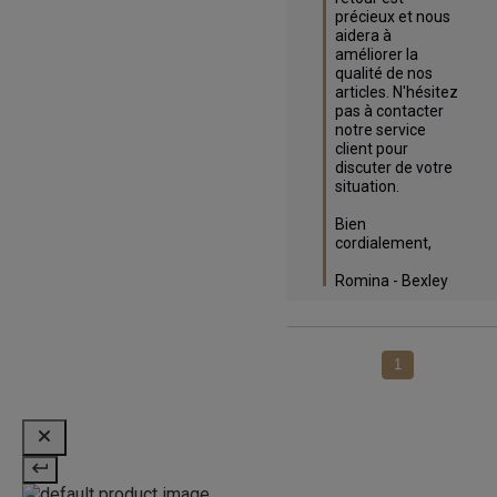
précieux et nous 
aidera à 
améliorer la 
qualité de nos 
articles. N'hésitez 
pas à contacter 
notre service 
client pour 
discuter de votre 
situation.

Bien 
cordialement,

Romina - Bexley
1