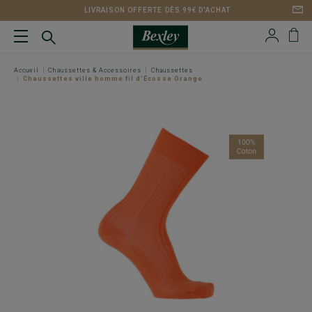
LIVRAISON OFFERTE DÈS 99€ D'ACHAT
Accueil
Chaussettes & Accessoires
Chaussettes
Chaussettes ville homme fil d’Écosse Orange