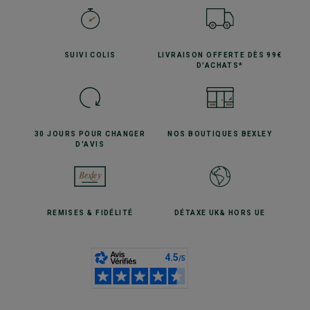
SUIVI
COLIS
LIVRAISON OFFERTE
DÈS 99€
D'ACHATS*
30 JOURS POUR
CHANGER
NOS BOUTIQUES
BEXLEY
D'AVIS
REMISES
& FIDÉLITÉ
DÉTAXE UK
& HORS UE