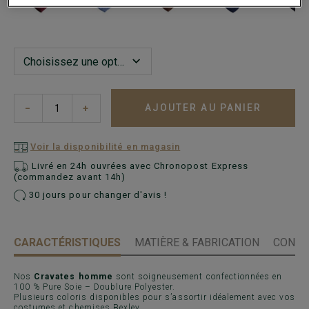
AJOUTER AU PANIER
−
+
Voir la disponibilité en magasin
Livré en 24h ouvrées avec Chronopost Express
(commandez avant 14h)
30 jours pour changer d'avis !
CARACTÉRISTIQUES
MATIÈRE & FABRICATION
CONSE
Nos
Cravates homme
sont soigneusement confectionnées en
100 % Pure Soie – Doublure Polyester.
Plusieurs coloris disponibles pour s’assortir idéalement avec vos
costumes et chemises Bexley.