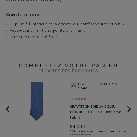
Cravate en soie
Triplure à l’intérieur de la cravate qui confère volume et tenue.
Passe-pan et finitions points à la main.
Largeur classique 6,5 cm.
COMPLÉTEZ VOTRE PANIER
ET FAITES DES ÉCONOMIES
+2 couleurs
CRAVATE EN SOIE UNIE BLEU
PÉTROLE
- 100% Soie - Unie - Style
habillé
34,00 €
19€
La 2e cravate, pochette, nœud papillon ou
bretelles au choix