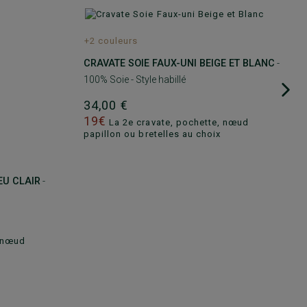
+2 couleurs
CRAVATE SOIE FAUX-UNI BEIGE ET BLANC
-
100% Soie - Style habillé
34,00 €
19€
La 2e cravate, pochette, nœud
papillon ou bretelles au choix
EU CLAIR
-
, nœud