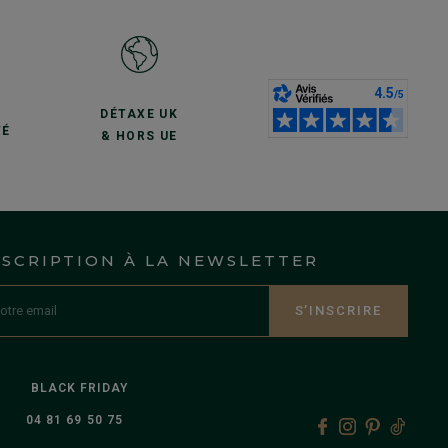
S
DÉTAXE UK
TÉ
& HORS UE
NSCRIPTION À LA NEWSLETTER
S’INSCRIRE
BLACK FRIDAY
04 81 69 50 75