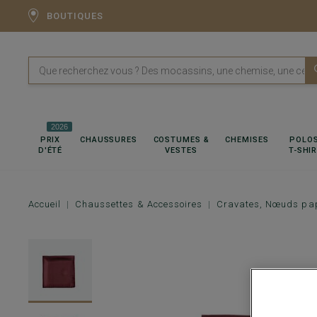
BOUTIQUES
2026
PRIX
CHAUSSURES
COSTUMES &
CHEMISES
POLOS
D'ÉTÉ
VESTES
T-SHI
Accueil
Chaussettes & Accessoires
Cravates, Nœuds pap