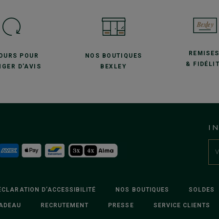
REMISE
JOURS POUR
NOS BOUTIQUES
& FIDÉLI
GER D'AVIS
BEXLEY
I
ÉCLARATION D’ACCESSIBILITÉ
NOS BOUTIQUES
SOLDES
ADEAU
RECRUTEMENT
PRESSE
SERVICE CLIENTS