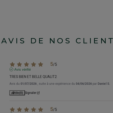
'AVIS DE NOS CLIEN
5
/
5
Avis vérifié
TRES BIEN ET BELLE QUALIT2
Avis du
01/07/2026
, suite à une expérience du
04/06/2026
par
Daniel S.
Utile
(0)
Signaler
5
/
5