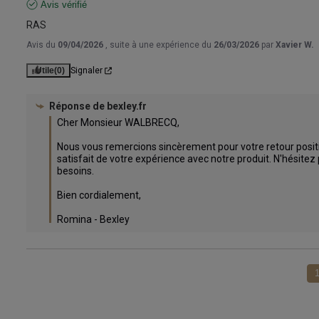
Avis vérifié
RAS
Avis du
09/04/2026
, suite à une expérience du
26/03/2026
par
Xavier W.
Utile
(0)
Signaler
Réponse de
bexley.fr
Cher Monsieur WALBRECQ,

Nous vous remercions sincèrement pour votre retour posit
satisfait de votre expérience avec notre produit. N'hésitez 
besoins.

Bien cordialement,

Romina - Bexley