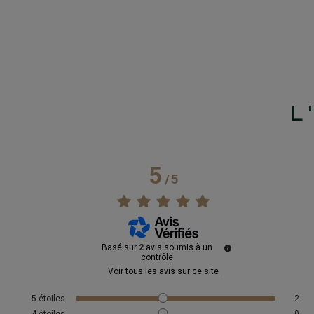
L
5
/
5
Basé sur
2
avis soumis à un
contrôle
Voir tous les avis sur ce site
5
étoiles
2