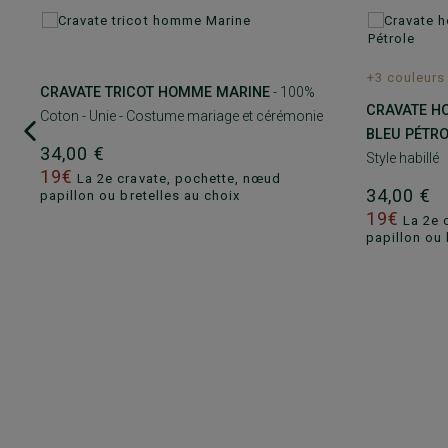
+3 couleurs
CRAVATE TRICOT HOMME MARINE
- 100%
CRAVATE H
Coton - Unie - Costume mariage et cérémonie
BLEU PÉTR
34,00 €
Style habillé
19€
La 2e cravate, pochette, nœud
34,00 €
papillon ou bretelles au choix
19€
La 2e 
papillon ou 