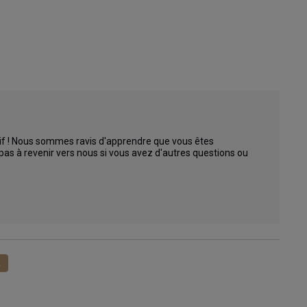
if ! Nous sommes ravis d'apprendre que vous êtes 
pas à revenir vers nous si vous avez d'autres questions ou 
1