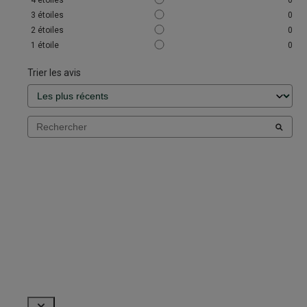
4
étoiles
0
3
étoiles
0
2
étoiles
0
1
étoile
0
Trier les avis