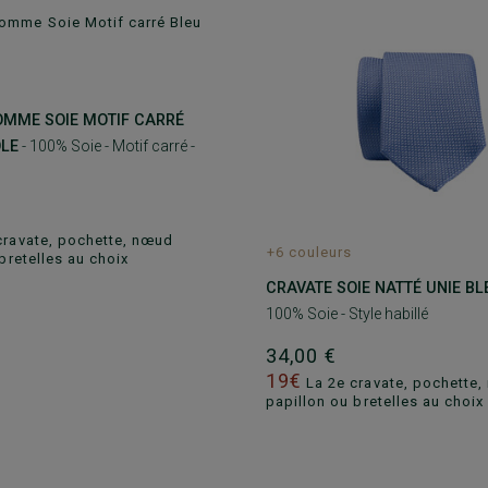
OMME SOIE MOTIF CARRÉ
OLE
- 100% Soie - Motif carré -
cravate, pochette, nœud
+6 couleurs
bretelles au choix
CRAVATE SOIE NATTÉ UNIE BL
100% Soie - Style habillé
34,00 €
19€
La 2e cravate, pochette
papillon ou bretelles au choix