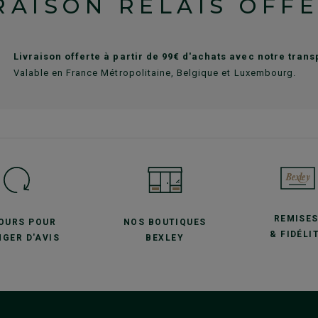
RAISON RELAIS OFF
Livraison offerte à partir de 99€ d'achats avec notre tran
Valable en France Métropolitaine, Belgique et Luxembourg.
REMISE
JOURS POUR
NOS BOUTIQUES
& FIDÉLI
GER D'AVIS
BEXLEY