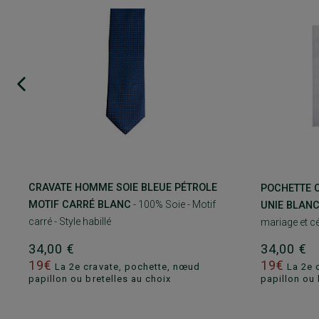
CRAVATE HOMME SOIE BLEUE PÉTROLE
POCHETTE 
MOTIF CARRÉ BLANC
- 100% Soie - Motif
UNIE BLAN
carré - Style habillé
mariage et c
34,00 €
34,00 €
19€
19€
La 2e cravate, pochette, nœud
La 2e 
papillon ou bretelles au choix
papillon ou 