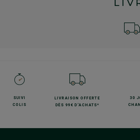
LIV
SUIVI
30 
LIVRAISON OFFERTE
COLIS
CHAN
DÈS 99€ D'ACHATS*