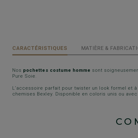
CARACTÉRISTIQUES
MATIÈRE & FABRICAT
Nos
pochettes costume homme
sont soigneusement
Pure Soie.
L’accessoire parfait pour twister un look formel et 
chemises Bexley. Disponible en coloris unis ou avec
CO