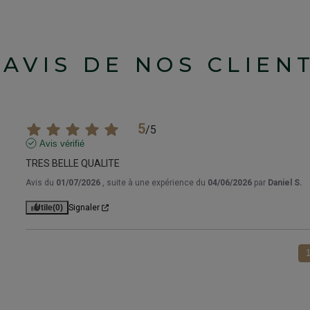
'AVIS DE NOS CLIEN
5
/
5
Avis vérifié
TRES BELLE QUALITE
Avis du
01/07/2026
, suite à une expérience du
04/06/2026
par
Daniel S.
Utile
(0)
Signaler