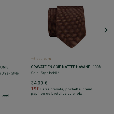
+6 couleurs
CRAVATE EN SOIE NATTÉE HAVANE
- 100%
 UNIE
Soie - Style habillé
 Unie - Style
34,00 €
19€
La 2e cravate, pochette, nœud
papillon ou bretelles au choix
, nœud