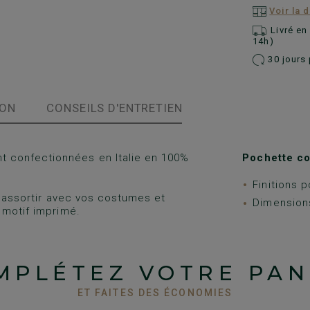
Voir la 
Livré e
14h)
30 jours 
ION
CONSEILS D'ENTRETIEN
 confectionnées en Italie en 100%
Pochette co
Finitions p
à assortir avec vos costumes et
Dimension
 motif imprimé.
MPLÉTEZ VOTRE PAN
ET FAITES DES ÉCONOMIES