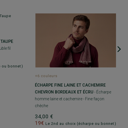
 TAUPE
ble fil
e ou bonnet)
+6 couleurs
ÉCHARPE FINE LAINE ET CACHEMIRE
CHEVRON BORDEAUX ET ÉCRU
- Écharpe
homme laine et cachemire - Fine façon
chèche
34,00 €
19€
Le 2nd au choix (écharpe ou bonnet)