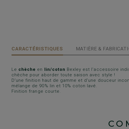
CARACTÉRISTIQUES
MATIÈRE & FABRICAT
Le
chèche
en
lin/coton
Bexley est l'accessoire indi
chèche pour aborder toute saison avec style !
D'une finition haut de gamme et d'une douceur incom
mélange de 90% lin et 10% coton lavé.
Finition frange courte.
CO