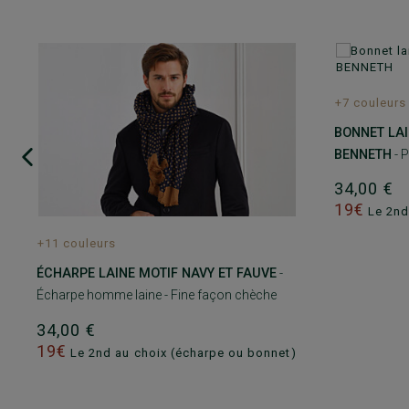
+7 couleurs
BONNET LA
BENNETH
- P
34,00 €
19€
Le 2nd
+11 couleurs
ÉCHARPE LAINE MOTIF NAVY ET FAUVE
-
Écharpe homme laine - Fine façon chèche
34,00 €
19€
Le 2nd au choix (écharpe ou bonnet)