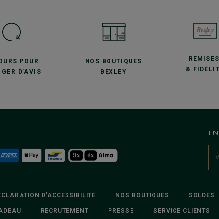
REMISE
JOURS POUR
NOS BOUTIQUES
& FIDÉLI
GER D'AVIS
BEXLEY
I
ÉCLARATION D’ACCESSIBILITÉ
NOS BOUTIQUES
SOLDES
ADEAU
RECRUTEMENT
PRESSE
SERVICE CLIENTS