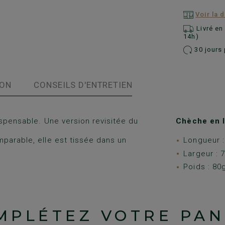
Voir la 
Livré e
14h)
30 jours 
ION
CONSEILS D'ENTRETIEN
spensable. Une version revisitée du
Chèche en l
parable, elle est tissée dans un
Longueur 
Largeur :
Poids : 80
MPLÉTEZ VOTRE PAN