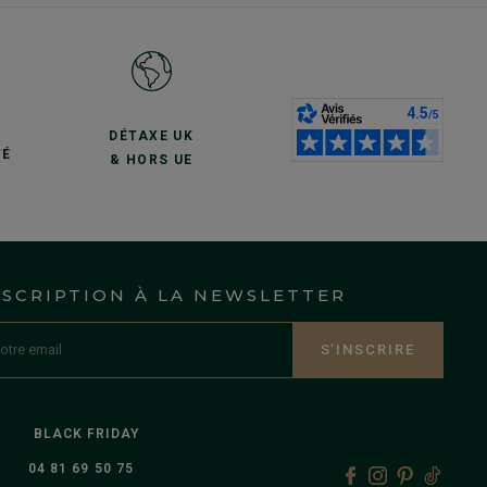
S
DÉTAXE UK
TÉ
& HORS UE
NSCRIPTION À LA NEWSLETTER
S’INSCRIRE
BLACK FRIDAY
04 81 69 50 75