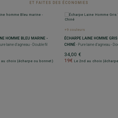
ET FAITES DES ÉCONOMIES
+9 couleurs
INE HOMME BLEU MARINE -
ÉCHARPE LAINE HOMME GRIS
ure laine d'agneau - Double fil
CHINÉ
- Pure laine d'agneau - Dou
34,00 €
19€
 au choix (écharpe ou bonnet)
Le 2nd au choix (écharp