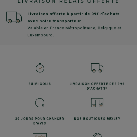
LIVRAISON RELAIS OFFERTE
Livraison offerte à partir de 99€ d'achats
avec notre transporteur
Valable en France Métropolitaine, Belgique et
Luxembourg.
SUIVI
COLIS
LIVRAISON OFFERTE
DÈS 99€
D'ACHATS*
30 JOURS POUR
CHANGER
NOS BOUTIQUES
BEXLEY
D'AVIS