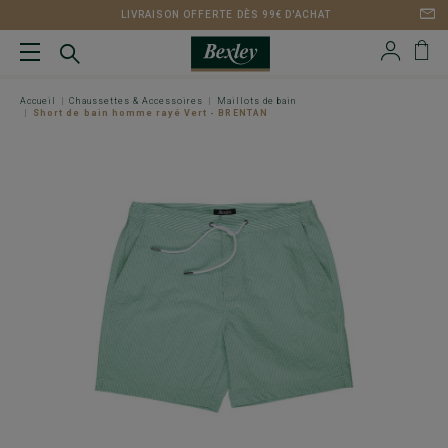
LIVRAISON OFFERTE DÈS 99€ D'ACHAT
Accueil
Chaussettes & Accessoires
Maillots de bain
Short de bain homme rayé Vert - BRENTAN