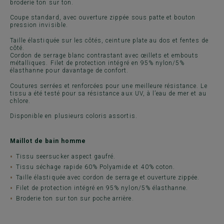
broderie ton sur ton.
Coupe standard, avec ouverture zippée sous patte et bouton
pression invisible.
Taille élastiquée sur les côtés, ceinture plate au dos et fentes de
côté.
Cordon de serrage blanc contrastant avec œillets et embouts
métalliques. Filet de protection intégré en 95% nylon/5%
élasthanne pour davantage de confort.
Coutures serrées et renforcées pour une meilleure résistance. Le
tissu a été testé pour sa résistance aux UV, à l’eau de mer et au
chlore.
Disponible en plusieurs coloris assortis.
Maillot de bain homme
Tissu seersucker aspect gaufré.
Tissu séchage rapide 60% Polyamide et 40% coton.
Taille élastiquée avec cordon de serrage et ouverture zippée.
Filet de protection intégré en 95% nylon/5% élasthanne.
Broderie ton sur ton sur poche arrière.