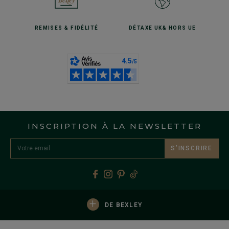
REMISES
& FIDÉLITÉ
DÉTAXE UK
& HORS UE
INSCRIPTION À LA NEWSLETTER
S’INSCRIRE
+
DE BEXLEY