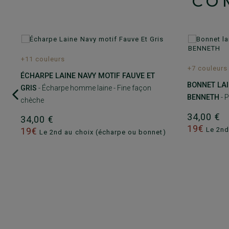
CO
+11 couleurs
+7 couleurs
ÉCHARPE LAINE NAVY MOTIF FAUVE ET
BONNET LA
GRIS
- Écharpe homme laine - Fine façon
BENNETH
- P
chèche
34,00 €
34,00 €
19€
Le 2nd
19€
Le 2nd au choix (écharpe ou bonnet)