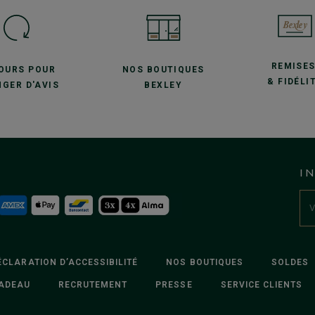
REMISE
JOURS POUR
NOS BOUTIQUES
& FIDÉLI
GER D'AVIS
BEXLEY
I
ÉCLARATION D’ACCESSIBILITÉ
NOS BOUTIQUES
SOLDES
ADEAU
RECRUTEMENT
PRESSE
SERVICE CLIENTS