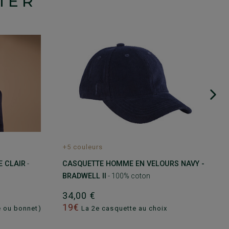
IER
+5 couleurs
E CLAIR
-
CASQUETTE HOMME EN VELOURS NAVY -
BRADWELL II
- 100% coton
34,00 €
19€
e ou bonnet)
La 2e casquette au choix