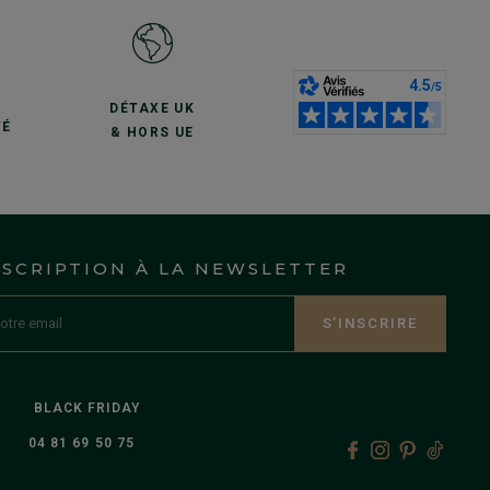
S
DÉTAXE UK
TÉ
& HORS UE
NSCRIPTION À LA NEWSLETTER
S’INSCRIRE
BLACK FRIDAY
04 81 69 50 75