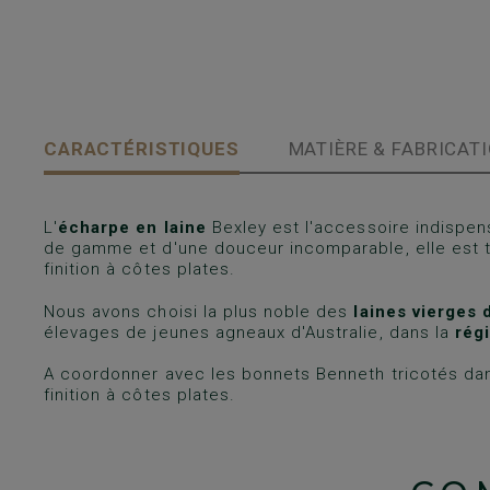
CARACTÉRISTIQUES
MATIÈRE & FABRICAT
L'
écharpe en laine
Bexley est l'accessoire indispensa
de gamme et d'une douceur incomparable, elle est 
finition à côtes plates.
Nous avons choisi la plus noble des
laines vierges 
élevages de jeunes agneaux d'Australie, dans la
régi
A coordonner avec les bonnets Benneth tricotés da
finition à côtes plates.