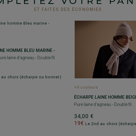
MPLÉTEZ VOTRE PAN
ET FAITES DES ÉCONOMIES
INE HOMME BLEU MARINE -
ure laine d'agneau - Double fil
 au choix (écharpe ou bonnet)
+9 couleurs
ÉCHARPE LAINE HOMME BEIG
Pure laine d'agneau - Double fil
34,00 €
19€
Le 2nd au choix (écharp