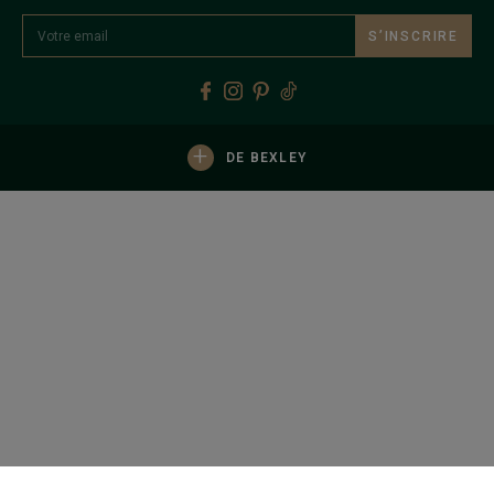
S’INSCRIRE
+
DE BEXLEY