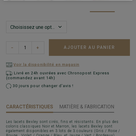
AJOUTER AU PANIER
−
+
Voir la disponibilité en magasin
Livré en 24h ouvrées avec Chronopost Express
(commandez avant 14h)
30 jours pour changer d'avis !
CARACTÉRISTIQUES
MATIÈRE & FABRICATION
Les lacets Bexley sont cirés, fins et résistants. En plus des
coloris classiques Noir et Marron, les lacets Bexley sont
également disponibles en 3 lots de 3 couleurs (Gris / Rose /
Rouge , Violet / Orange / Bleu, et Jaune / Vert / Bordeaux).