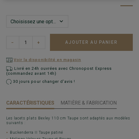
AJOUTER AU PANIER
−
+
Voir la disponibilité en magasin
Livré en 24h ouvrées avec Chronopost Express
(commandez avant 14h)
30 jours pour changer d'avis !
CARACTÉRISTIQUES
MATIÈRE & FABRICATION
Les lacets plats Bexley 110 cm Taupe sont adaptés aux modèles
suivants :
Buckenderra II Taupe patiné
Melinga Velours Taupe et Rouge