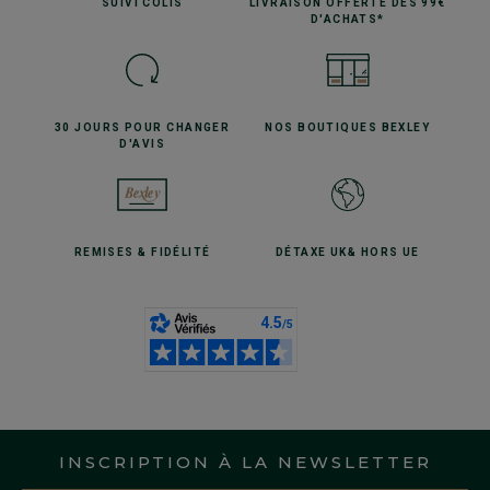
SUIVI
COLIS
LIVRAISON OFFERTE
DÈS 99€
D'ACHATS*
30 JOURS POUR
CHANGER
NOS BOUTIQUES
BEXLEY
D'AVIS
REMISES
& FIDÉLITÉ
DÉTAXE UK
& HORS UE
INSCRIPTION À LA NEWSLETTER