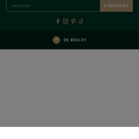
S’INSCRIRE
+
DE BEXLEY