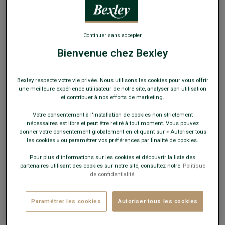
Continuer sans accepter
Bienvenue chez Bexley
1 paire de lacets noirs pour sneakers
Bexley respecte votre vie privée. Nous utilisons les cookies pour vous offrir
une meilleure expérience utilisateur de notre site, analyser son utilisation
Longueur 110cm
et contribuer à nos efforts de marketing.
6,00 €
Votre consentement à l'installation de cookies non strictement
nécessaires est libre et peut être retiré à tout moment. Vous pouvez
donner votre consentement globalement en cliquant sur « Autoriser tous
12€
3 produits d'entretien au choix
les cookies » ou paramétrer vos préférences par finalité de cookies.
Pour plus d'informations sur les cookies et découvrir la liste des
Payez en plusieurs fois dès 199€ d'achat
partenaires utilisant des cookies sur notre site, consultez notre
Politique
de confidentialité.
COULEURS DISPONIBLES
Paramétrer les cookies
Autoriser tous les cookies