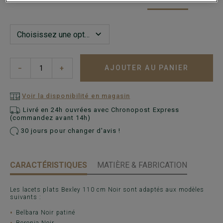
AJOUTER AU PANIER
−
+
Voir la disponibilité en magasin
Livré en 24h ouvrées avec Chronopost Express
(commandez avant 14h)
30 jours pour changer d'avis !
CARACTÉRISTIQUES
MATIÈRE & FABRICATION
Les lacets plats Bexley 110 cm Noir sont adaptés aux modèles
suivants :
Belbara Noir patiné
Boronia Noir