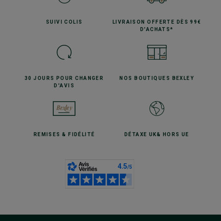
SUIVI
COLIS
LIVRAISON OFFERTE
DÈS 99€
D'ACHATS*
30 JOURS POUR
CHANGER
NOS BOUTIQUES
BEXLEY
D'AVIS
REMISES
& FIDÉLITÉ
DÉTAXE UK
& HORS UE