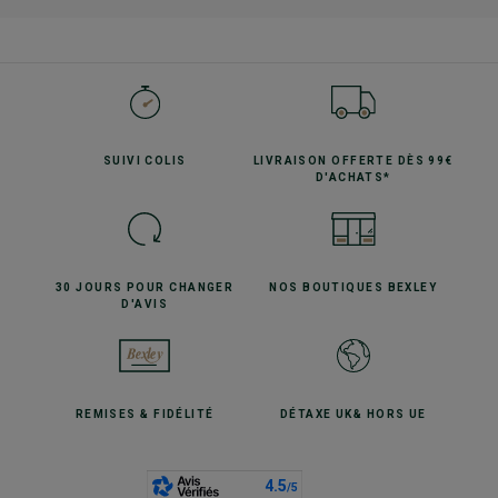
SUIVI
COLIS
LIVRAISON OFFERTE
DÈS 99€
D'ACHATS*
30 JOURS POUR
CHANGER
NOS BOUTIQUES
BEXLEY
D'AVIS
REMISES
& FIDÉLITÉ
DÉTAXE UK
& HORS UE