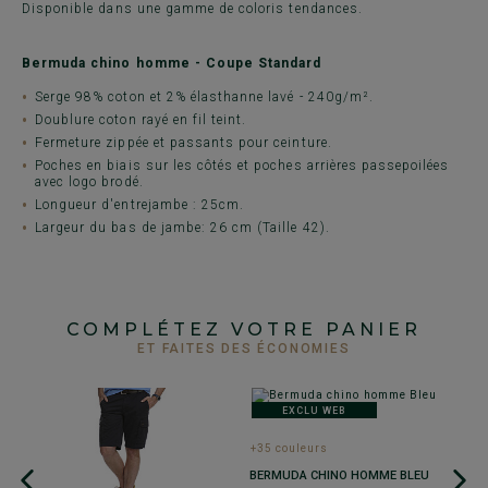
Disponible dans une gamme de coloris tendances.
Bermuda chino homme - Coupe Standard
Serge 98% coton et 2% élasthanne lavé - 240g/m².
Doublure coton rayé en fil teint.
Fermeture zippée et passants pour ceinture.
Poches en biais sur les côtés et poches arrières passepoilées
avec logo brodé.
Longueur d'entrejambe : 25cm.
Largeur du bas de jambe: 26 cm (Taille 42).
COMPLÉTEZ VOTRE PANIER
ET FAITES DES ÉCONOMIES
EXCLU WEB
+35 couleurs
+
-
BERMUDA CHINO HOMME BLEU
B