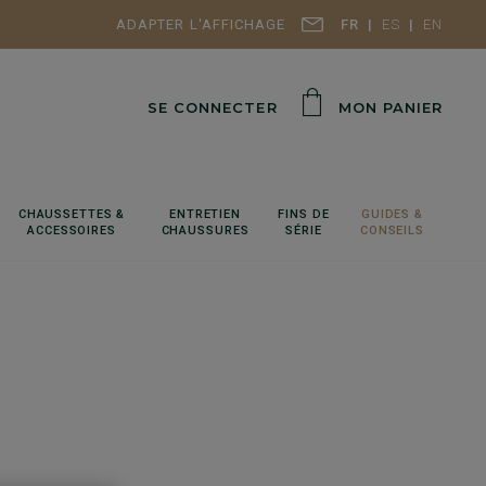
ADAPTER L'AFFICHAGE
FR
ES
EN
SE CONNECTER
MON PANIER
CHAUSSETTES &
ENTRETIEN
FINS DE
GUIDES &
ACCESSOIRES
CHAUSSURES
SÉRIE
CONSEILS