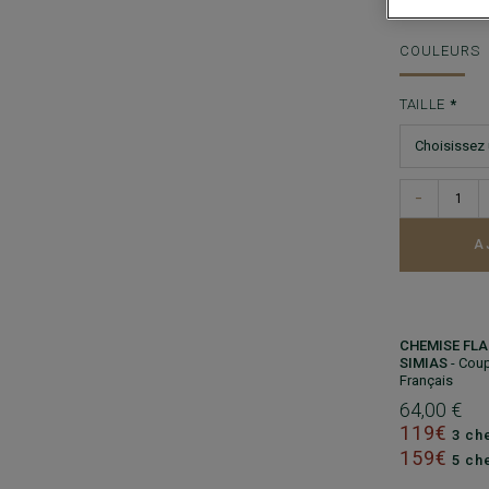
COULEURS
TAILLE
−
A
CHEMISE FLAN
SIMIAS
- Cou
Français
64,00 €
119€
3 che
159€
5 che