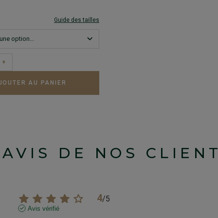
Guide des tailles
+
JOUTER AU PANIER
'AVIS DE NOS CLIEN
4
/
5
Avis vérifié