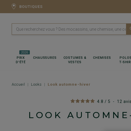
BOUTIQUES
2026
PRIX
CHAUSSURES
COSTUMES &
CHEMISES
POLOS
D'ÉTÉ
VESTES
T-SHI
Accueil
Looks
Look automne-hiver
4.8
/
5
-
12
avi
LOOK AUTOMNE