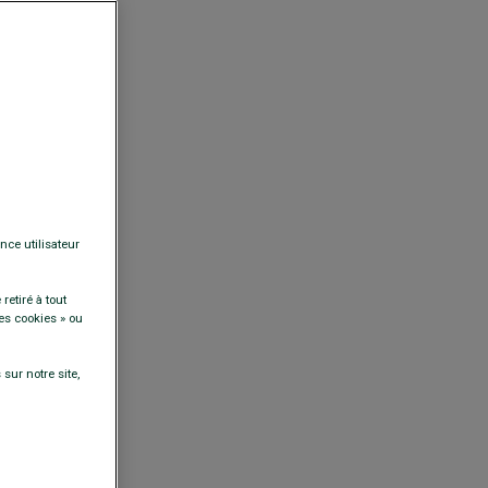
nce utilisateur
retiré à tout
es cookies » ou
sur notre site,