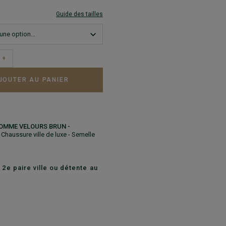
Guide des tailles
+
JOUTER AU PANIER
OMME VELOURS BRUN -
- Chaussure ville de luxe - Semelle
 2e paire ville ou détente au