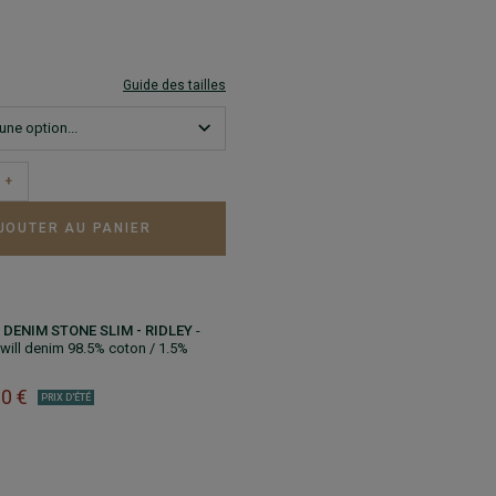
Guide des tailles
+
JOUTER AU PANIER
DENIM STONE SLIM - RIDLEY
-
Twill denim 98.5% coton / 1.5%
00 €
PRIX D'ÉTÉ