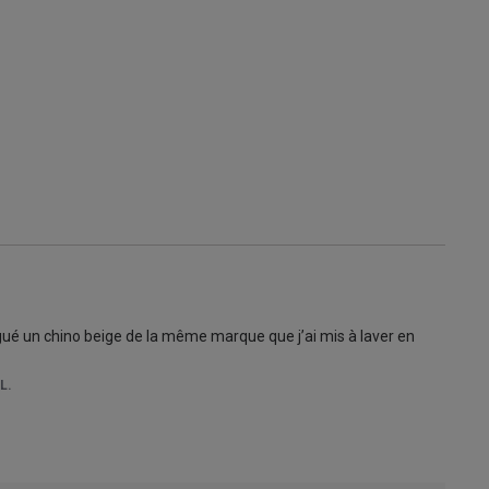
ué un chino beige de la même marque que j’ai mis à laver en 
L.