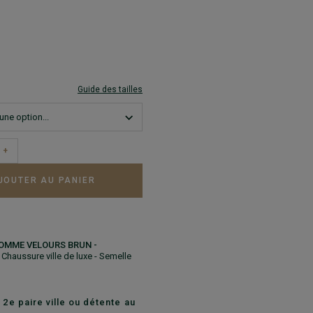
Guide des tailles
+
JOUTER AU PANIER
OMME VELOURS BRUN -
- Chaussure ville de luxe - Semelle
 2e paire ville ou détente au