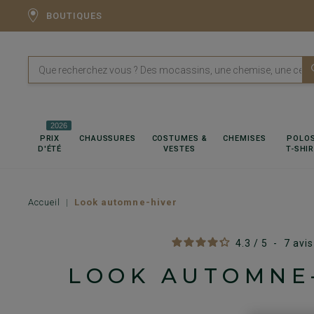
BOUTIQUES
2026
PRIX
CHAUSSURES
COSTUMES &
CHEMISES
POLOS
D'ÉTÉ
VESTES
T-SHI
Accueil
Look automne-hiver
4.3
/
5
-
7
avis
LOOK AUTOMNE