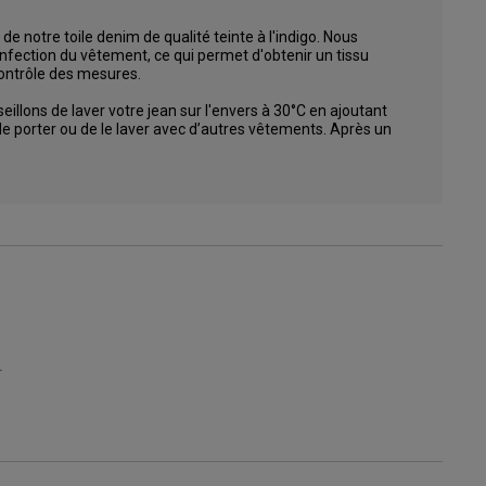
 notre toile denim de qualité teinte à l'indigo. Nous 
confection du vêtement, ce qui permet d'obtenir un tissu 
ontrôle des mesures.

illons de laver votre jean sur l'envers à 30°C en ajoutant 
e porter ou de le laver avec d’autres vêtements. Après un 
.