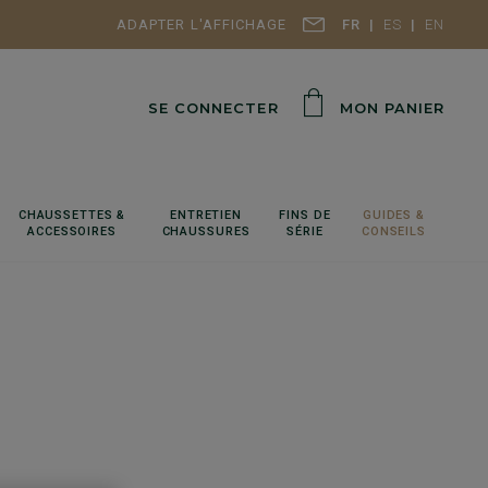
ADAPTER L'AFFICHAGE
FR
ES
EN
SE CONNECTER
MON PANIER
CHAUSSETTES &
ENTRETIEN
FINS DE
GUIDES &
ACCESSOIRES
CHAUSSURES
SÉRIE
CONSEILS