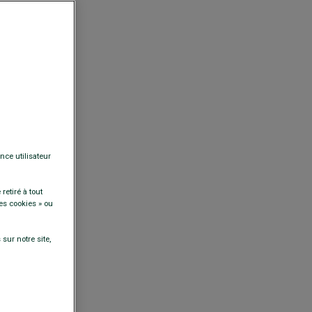
nce utilisateur
retiré à tout
es cookies » ou
sur notre site,