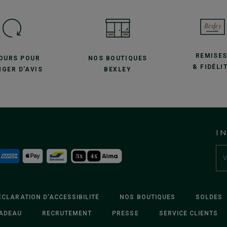
REMISE
JOURS POUR
NOS BOUTIQUES
& FIDÉLI
GER D'AVIS
BEXLEY
I
ÉCLARATION D’ACCESSIBILITÉ
NOS BOUTIQUES
SOLDES
ADEAU
RECRUTEMENT
PRESSE
SERVICE CLIENTS