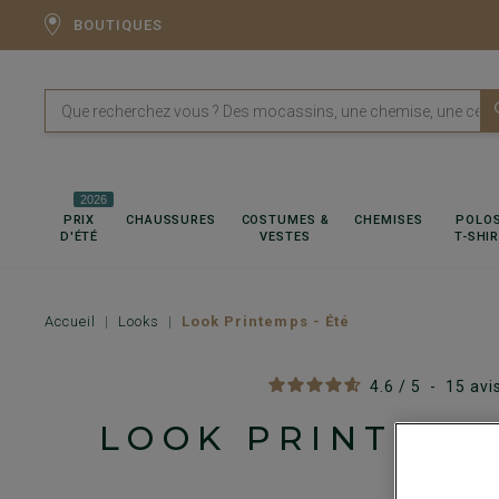
BOUTIQUES
2026
PRIX
CHAUSSURES
COSTUMES &
CHEMISES
POLOS
D'ÉTÉ
VESTES
T-SHI
Accueil
Looks
Look Printemps - Été
4.6
/
5
-
15
avi
LOOK PRINTEMP