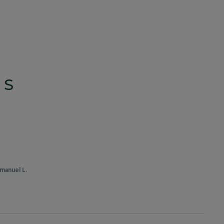
TS
manuel L.