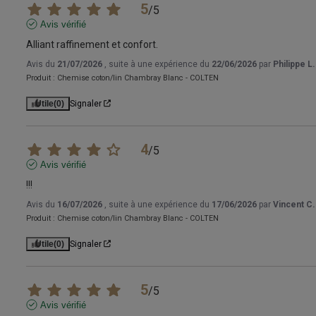
5
/
5
Avis vérifié
Alliant raffinement et confort.
Avis du
21/07/2026
, suite à une expérience du
22/06/2026
par
Philippe L.
Produit :
Chemise coton/lin Chambray Blanc - COLTEN
Utile
(0)
Signaler
4
/
5
Avis vérifié
!!!
Avis du
16/07/2026
, suite à une expérience du
17/06/2026
par
Vincent C.
Produit :
Chemise coton/lin Chambray Blanc - COLTEN
Utile
(0)
Signaler
5
/
5
Avis vérifié