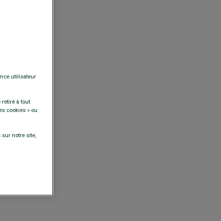
nce utilisateur
retiré à tout
es cookies » ou
sur notre site,