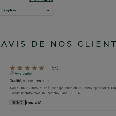
Guide des tailles
'AVIS DE NOS CLIEN
5
/
5
Avis vérifié
Qualité, coupe, très bien !
Avis du
04/08/2026
, suite à une expérience du
06/07/2026
par
Pierre-Em
Produit :
Chemise coton/lin Chambray Blanc - COLTEN
Utile
(0)
Signaler