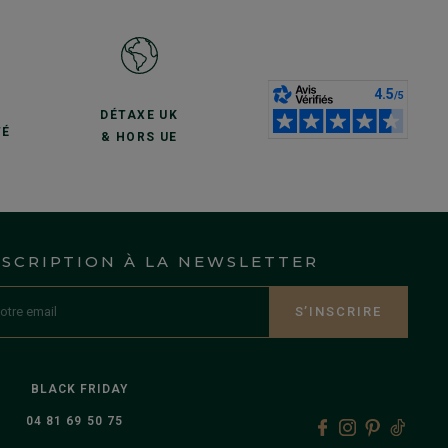
S
DÉTAXE UK
TÉ
& HORS UE
NSCRIPTION À LA NEWSLETTER
S’INSCRIRE
BLACK FRIDAY
04 81 69 50 75