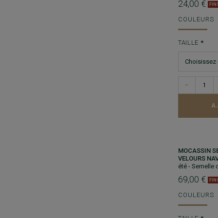
24,00 €
FIN
COULEURS
TAILLE
−
A
MOCASSIN S
VELOURS NAV
été - Semelle 
69,00 €
FIN
COULEURS