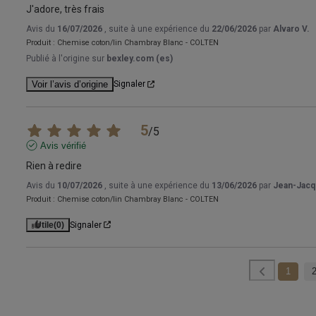
J'adore, très frais
Avis du
16/07/2026
, suite à une expérience du
22/06/2026
par
Alvaro V.
Produit :
Chemise coton/lin Chambray Blanc - COLTEN
Publié à l'origine sur
bexley.com (es)
Voir l’avis d’origine
Signaler
5
/
5
Avis vérifié
Rien à redire
Avis du
10/07/2026
, suite à une expérience du
13/06/2026
par
Jean-Jacq
Produit :
Chemise coton/lin Chambray Blanc - COLTEN
Utile
(0)
Signaler
1