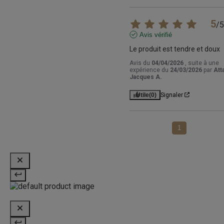
5
/
5
Avis vérifié
Le produit est tendre et doux
Avis du
04/04/2026
, suite à une
expérience du
24/03/2026
par
Att
Jacques A.
Utile
(0)
Signaler
1