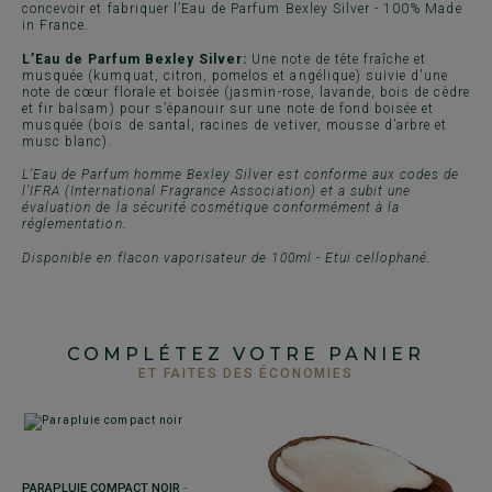
concevoir et fabriquer l’Eau de Parfum Bexley Silver - 100% Made
in France.
L’Eau de Parfum Bexley Silver:
Une note de tête fraîche et
musquée (kumquat, citron, pomelos et angélique) suivie d'une
note de cœur florale et boisée (jasmin-rose, lavande, bois de cèdre
et fir balsam) pour s’épanouir sur une note de fond boisée et
musquée (bois de santal, racines de vetiver, mousse d’arbre et
musc blanc).
L’Eau de Parfum homme Bexley Silver est conforme aux codes de
l’IFRA (International Fragrance Association) et a subit une
évaluation de la sécurité cosmétique conformément à la
réglementation.
Disponible en flacon vaporisateur de 100ml - Etui cellophané.
COMPLÉTEZ VOTRE PANIER
ET FAITES DES ÉCONOMIES
PARAPLUIE COMPACT NOIR
-