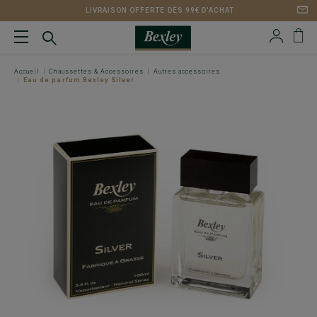
LIVRAISON OFFERTE DÈS 99€ D'ACHAT
Accueil
Chaussettes & Accessoires
Autres accessoires
Eau de parfum Bexley Silver