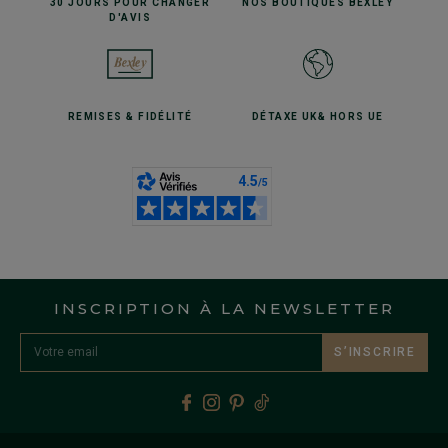
30 JOURS POUR
CHANGER
NOS BOUTIQUES
BEXLEY
D'AVIS
REMISES
& FIDÉLITÉ
DÉTAXE UK
& HORS UE
INSCRIPTION À LA NEWSLETTER
S’INSCRIRE