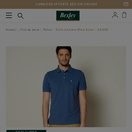
LIVRAISON OFFERTE DÈS 99€ D'ACHAT
Accueil
Fins de série
Polos
Polo homme Bleu Acier - ADGER