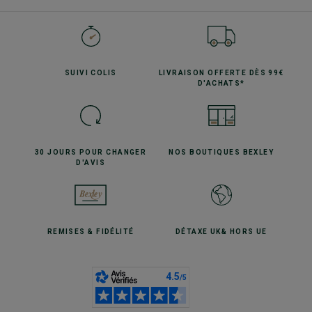
SUIVI
COLIS
LIVRAISON OFFERTE
DÈS 99€
D'ACHATS*
30 JOURS POUR
CHANGER
NOS BOUTIQUES
BEXLEY
D'AVIS
REMISES
& FIDÉLITÉ
DÉTAXE UK
& HORS UE