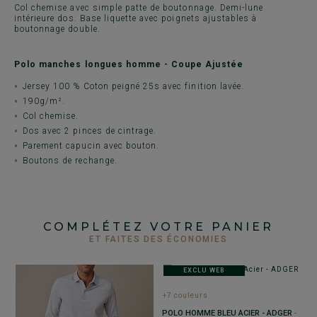
Col chemise avec simple patte de boutonnage. Demi-lune
intérieure dos. Base liquette avec poignets ajustables à
boutonnage double.
Polo manches longues homme - Coupe Ajustée
Jersey 100 % Coton peigné 25s avec finition lavée.
190g/m².
Col chemise.
Dos avec 2 pinces de cintrage.
Parement capucin avec bouton.
Boutons de rechange.
COMPLÉTEZ VOTRE PANIER
ET FAITES DES ÉCONOMIES
EXCLU WEB
+7 couleurs
POLO HOMME BLEU ACIER - ADGER
-