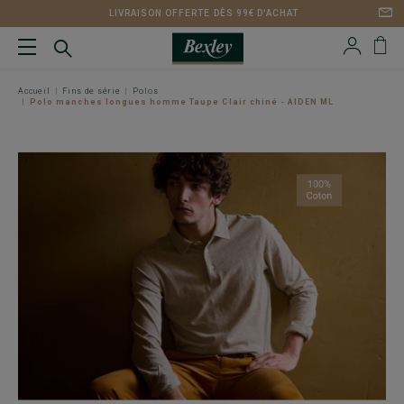
LIVRAISON OFFERTE DÈS 99€ D'ACHAT
Accueil
Fins de série
Polos
Polo manches longues homme Taupe Clair chiné - AIDEN ML