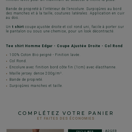
Bande de propreté à l’intérieur de l’encolure. Surpiqûres au bord
des manches et à la taille, coutures latérales. Application en cuir
au dos.
Un
t shirt
coupe ajustée droite et col rond uni, facile à porter sur
le pantalon ou sous une chemise, pour un look décontracté.
Tee shirt Homme Edgar - Coupe Ajustée Droite - Col Rond
100% Coton Bio peigné - Finition lavée.
Col Rond.
Encolure avec finition bord côte fin (1cm) avec élasthanne.
Maille jersey dense 200g/m².
Bande de propreté.
Surpiqûres manches et taille.
COMPLÉTEZ VOTRE PANIER
ET FAITES DES ÉCONOMIES
EXCLU WEB