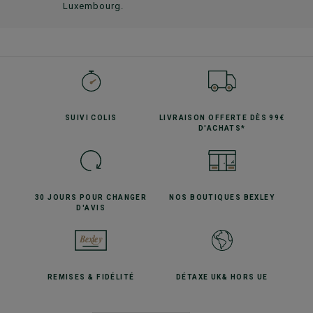
Luxembourg.
SUIVI
COLIS
LIVRAISON OFFERTE
DÈS 99€
D'ACHATS*
30 JOURS POUR
CHANGER
NOS BOUTIQUES
BEXLEY
D'AVIS
REMISES
& FIDÉLITÉ
DÉTAXE UK
& HORS UE