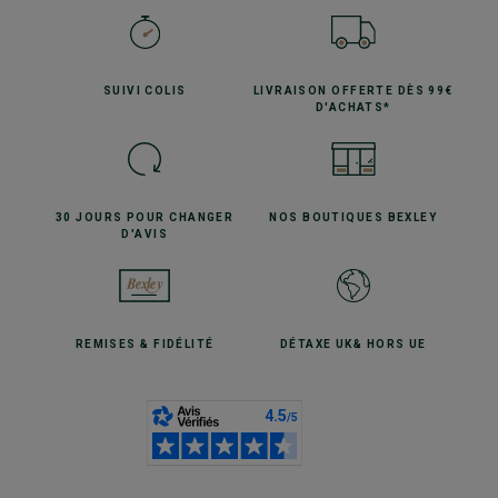
SUIVI
COLIS
LIVRAISON OFFERTE
DÈS 99€
D'ACHATS*
30 JOURS POUR
CHANGER
NOS BOUTIQUES
BEXLEY
D'AVIS
REMISES
& FIDÉLITÉ
DÉTAXE UK
& HORS UE