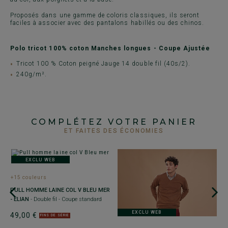
Proposés dans une gamme de coloris classiques, ils seront
faciles à associer avec des pantalons habillés ou des chinos.
Polo tricot 100% coton Manches longues - Coupe Ajustée
Tricot 100 % Coton peigné Jauge 14 double fil (40s/2).
240g/m².
COMPLÉTEZ VOTRE PANIER
ET FAITES DES ÉCONOMIES
EXCLU WEB
+15 couleurs
PULL HOMME LAINE COL V BLEU MER
- ELIAN
- Double fil - Coupe standard
EXCLU WEB
49,00 €
FINS DE SÉRIE