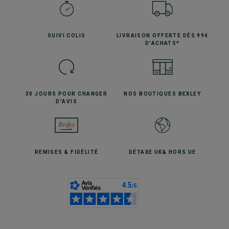
SUIVI
COLIS
LIVRAISON OFFERTE
DÈS 99€
D'ACHATS*
30 JOURS POUR
CHANGER
NOS BOUTIQUES
BEXLEY
D'AVIS
REMISES
& FIDÉLITÉ
DÉTAXE UK
& HORS UE