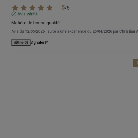
5
/
5
Avis vérifié
Matière de bonne qualité
Avis du
12/05/2026
, suite à une expérience du
25/04/2026
par
Christian 
Utile
(0)
Signaler