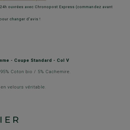
n 24h ouvrées avec Chronopost Express (commandez avant
pour changer d'avis !
mme - Coupe Standard - Col V
e 95% Coton bio / 5% Cachemire.
en velours véritable.
IER