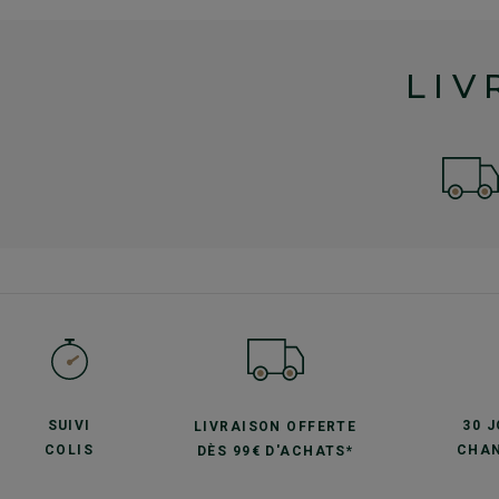
LIV
SUIVI
30 
LIVRAISON OFFERTE
COLIS
CHAN
DÈS 99€ D'ACHATS*