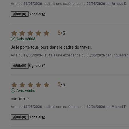
Avis du
26/05/2026
, suite à une expérience du
09/05/2026
par
Arnaud D.
Utile
(0)
Signaler
5
/
5
Avis vérifié
Je le porte tous jours dans le cadre du travail.
Avis du
19/05/2026
, suite à une expérience du
03/05/2026
par
Enguerran
Utile
(0)
Signaler
5
/
5
Avis vérifié
conforme
Avis du
14/05/2026
, suite à une expérience du
30/04/2026
par
Michel T.
Utile
(0)
Signaler