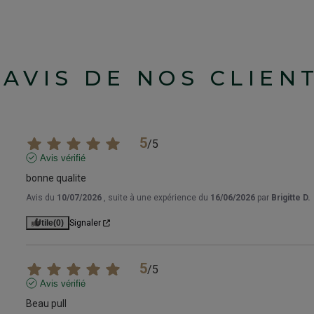
'AVIS DE NOS CLIEN
5
/
5
Avis vérifié
bonne qualite
Avis du
10/07/2026
, suite à une expérience du
16/06/2026
par
Brigitte D.
Utile
(0)
Signaler
5
/
5
Avis vérifié
Beau pull