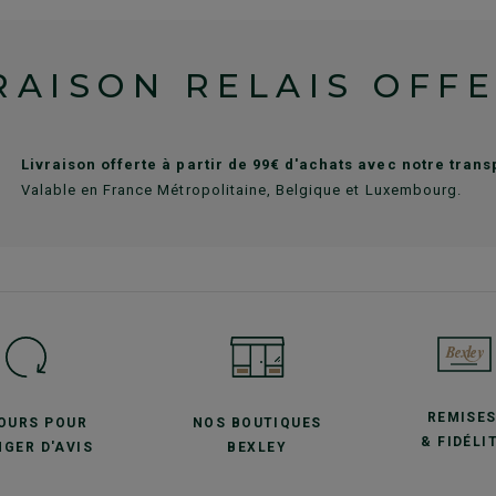
RAISON RELAIS OFF
Livraison offerte à partir de 99€ d'achats avec notre tran
Valable en France Métropolitaine, Belgique et Luxembourg.
REMISE
JOURS POUR
NOS BOUTIQUES
& FIDÉLI
GER D'AVIS
BEXLEY