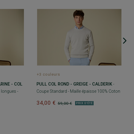
+3 couleurs
RINE - COL
PULL COL ROND - GREIGE - CALDERIK
-
longues -
Coupe Standard - Maille épaisse 100% Coton
34,00 €
59,00 €
PRIX D'ÉTÉ