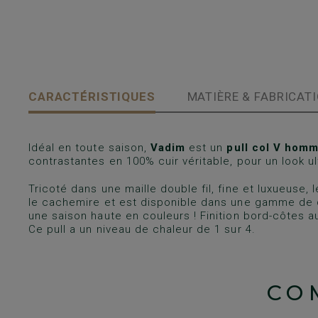
CARACTÉRISTIQUES
MATIÈRE & FABRICAT
Idéal en toute saison,
Vadim
est un
pull col V hom
contrastantes en 100% cuir véritable, pour un look ul
Tricoté dans une maille double fil, fine et luxueuse, 
le cachemire et est disponible dans une gamme de 
une saison haute en couleurs ! Finition bord-côtes au
Ce pull a un niveau de chaleur de 1 sur 4.
CO