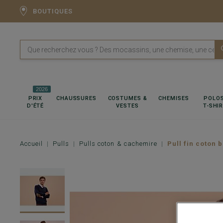
BOUTIQUES
2026
PRIX
CHAUSSURES
COSTUMES &
CHEMISES
POLOS
D'ÉTÉ
VESTES
T-SHI
Accueil
Pulls
Pulls coton & cachemire
Pull fin coton