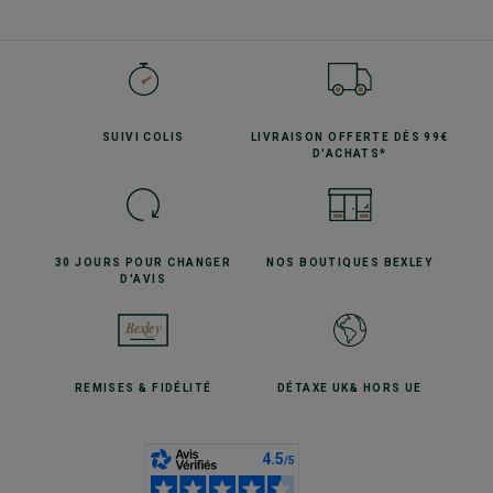
SUIVI
COLIS
LIVRAISON OFFERTE
DÈS 99€
D'ACHATS*
30 JOURS POUR
CHANGER
NOS BOUTIQUES
BEXLEY
D'AVIS
REMISES
& FIDÉLITÉ
DÉTAXE UK
& HORS UE