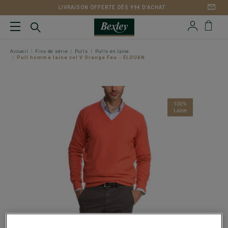
LIVRAISON OFFERTE DÈS 99€ D'ACHAT
Accueil
Fins de série
Pulls
Pulls en laine
Pull homme laine col V Orange Feu - ELOUAN