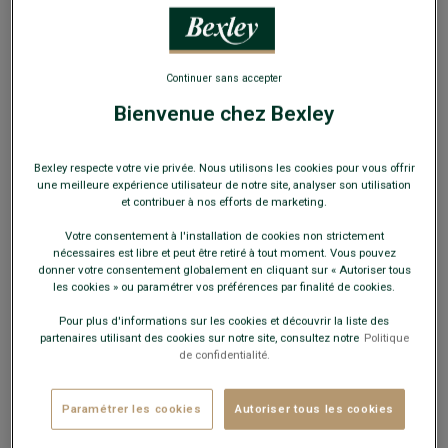
EXCLU WEB
Continuer sans accepter
Bienvenue chez Bexley
Pull homme laine col V Vert Chiné - ELIAN
Bexley respecte votre vie privée. Nous utilisons les cookies pour vous offrir
Double fil - Coupe standard
une meilleure expérience utilisateur de notre site, analyser son utilisation
et contribuer à nos efforts de marketing.
59,00 €
FINS DE SÉRIE
Votre consentement à l'installation de cookies non strictement
nécessaires est libre et peut être retiré à tout moment. Vous pouvez
Payez en plusieurs fois dès 199€ d'achat
donner votre consentement globalement en cliquant sur « Autoriser tous
les cookies » ou paramétrer vos préférences par finalité de cookies.
COULEURS DISPONIBLES
Pour plus d'informations sur les cookies et découvrir la liste des
partenaires utilisant des cookies sur notre site, consultez notre
Politique
de confidentialité.
Paramétrer les cookies
Autoriser tous les cookies