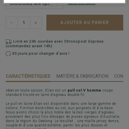
Guide des tailles
AJOUTER AU PANIER
−
+
Livré en 24h ouvrées avec Chronopost Express
(commandez avant 14h)
30 jours pour changer d'avis !
CARACTÉRISTIQUES
MATIÈRE & FABRICATION
CONSE
Idéal en toute saison, Elian est un
pull col V homme
coupe
standard tricoté en laine d’agneau double fil.
Le pull en laine Elian est disponible dans une large gamme de
coloris. Finition bord-côtes au col, aux poignets et à la base.
Nous avons choisi la plus noble des laines vierges d'agneau
provenant des plus fins élevages de jeunes agneaux d'Australie,
dans la région du Geelong. Le résultat : une maille jersey dense,
souple et d'une qualité extrême, parmi les plus douces et