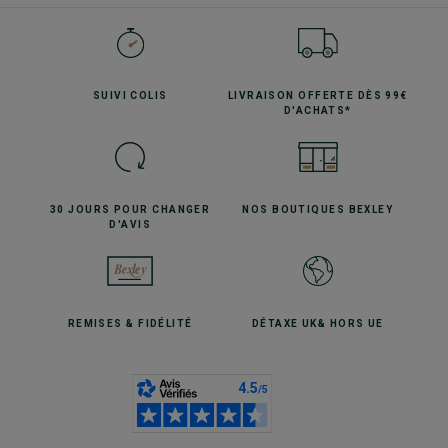
SUIVI
COLIS
LIVRAISON OFFERTE
DÈS 99€
D'ACHATS*
30 JOURS POUR
CHANGER
NOS BOUTIQUES
BEXLEY
D'AVIS
REMISES
& FIDÉLITÉ
DÉTAXE UK
& HORS UE