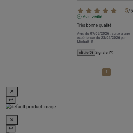
5
/
5
Avis vérifié
Très bonne qualité
Avis du
07/05/2026
, suite à une
expérience du
23/04/2026
par
Mickaël B.
Utile
(0)
Signaler
1