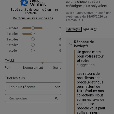
coloris chocolat et un 
châtaigne, plus polyvalent.
Basé sur
3
avis soumis à un
Avis du
30/05/2026
, suite à une
contrôle
expérience du
14/05/2026
par
Voir tous les avis sur ce site
Emmanuel F.
5
étoiles
2
Utile
(0)
Signaler
4
étoiles
1
3
étoiles
0
Réponse de
2
étoiles
0
bexley.fr
1
étoile
0
Un grand merci 
pour votre retour 
et votre 
TAILLE
suggestion.

Petit
Normalement
Grand
Les retours de 
nos clients sont 
Trier les avis
précieux et nous 
permettent de 
faire évoluer nos 
collections. Nous 
sommes ravis de 
voir que ce 
modèle vous plaît 
suffisamment 