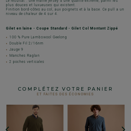
Le résultat : une maille jersey d'une qualité extrême, parmi les
plus douces et luxueuses qui existent.
Finition bord-côtes au col, aux poignets et à la base. Ce pull a un
niveau de chaleur de 4 sur 4.
Gilet en laine - Coupe Standard - Gilet Col Montant Zippé
100 % Pure Lambswool Geelong
Double Fil 2/16nm
Jauge 9
Manches Raglan
2 poches verticales
COMPLÉTEZ VOTRE PANIER
ET FAITES DES ÉCONOMIES