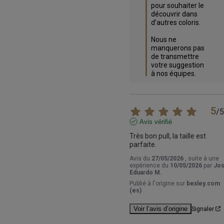
pour souhaiter le 
découvrir dans 
d’autres coloris.

Nous ne 
manquerons pas 
de transmettre 
votre suggestion 
à nos équipes.
5
/
5
Avis vérifié
Très bon pull, la taille est 
parfaite.
Avis du
27/05/2026
, suite à une
expérience du
10/05/2026
par
Jo
Eduardo M.
Publié à l'origine sur
bexley.com
(es)
Voir l’avis d’origine
Signaler