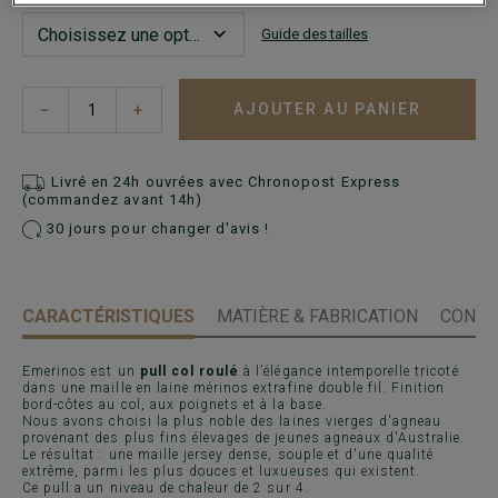
Guide des tailles
AJOUTER AU PANIER
−
+
Livré en 24h ouvrées avec Chronopost Express
(commandez avant 14h)
30 jours pour changer d'avis !
CARACTÉRISTIQUES
MATIÈRE & FABRICATION
CONSE
Emerinos est un
pull col roulé
à l’élégance intemporelle tricoté
dans une maille en laine mérinos extrafine double fil. Finition
bord-côtes au col, aux poignets et à la base.
Nous avons choisi la plus noble des laines vierges d'agneau
provenant des plus fins élevages de jeunes agneaux d'Australie.
Le résultat : une maille jersey dense, souple et d'une qualité
extrême, parmi les plus douces et luxueuses qui existent.
Ce pull a un niveau de chaleur de 2 sur 4.