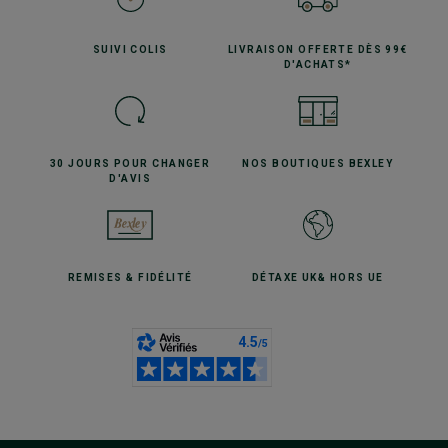
SUIVI
COLIS
LIVRAISON OFFERTE
DÈS 99€
D'ACHATS*
30 JOURS POUR
CHANGER
NOS BOUTIQUES
BEXLEY
D'AVIS
REMISES
& FIDÉLITÉ
DÉTAXE UK
& HORS UE