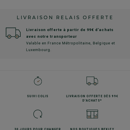
LIVRAISON RELAIS OFFERTE
Livraison offerte à partir de 99€ d'achats
avec notre transporteur
Valable en France Métropolitaine, Belgique et
Luxembourg.
SUIVI
COLIS
LIVRAISON OFFERTE
DÈS 99€
D'ACHATS*
30 JOURS POUR
CHANGER
NOS BOUTIQUES
BEXLEY