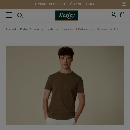
LIVRAISON OFFERTE DÈS 99€ D'ACHAT
Accueil
Polos & T-shirts
T-shirts
Tee-shirt Coton/Lin - Olive - ENIAS