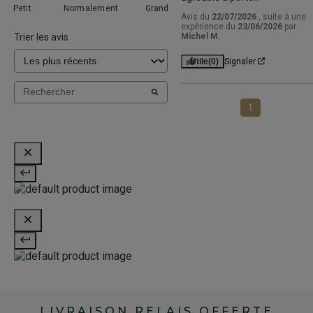
Petit
Normalement
Grand
Avis du
22/07/2026
, suite à une
expérience du
23/06/2026
par
Trier les avis
Michel M.
Utile
(0)
Signaler
1
LIVRAISON RELAIS OFFERTE