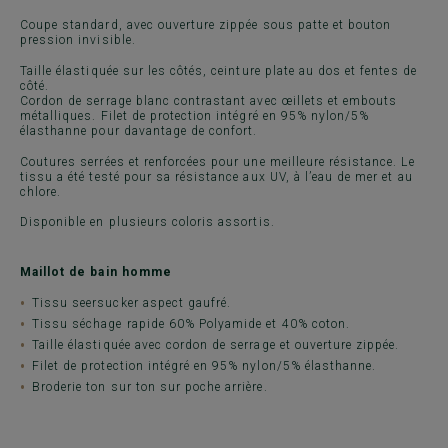
Coupe standard, avec ouverture zippée sous patte et bouton
pression invisible.
Taille élastiquée sur les côtés, ceinture plate au dos et fentes de
côté.
Cordon de serrage blanc contrastant avec œillets et embouts
métalliques. Filet de protection intégré en 95% nylon/5%
élasthanne pour davantage de confort.
Coutures serrées et renforcées pour une meilleure résistance. Le
tissu a été testé pour sa résistance aux UV, à l’eau de mer et au
chlore.
Disponible en plusieurs coloris assortis.
Maillot de bain homme
Tissu seersucker aspect gaufré.
Tissu séchage rapide 60% Polyamide et 40% coton.
Taille élastiquée avec cordon de serrage et ouverture zippée.
Filet de protection intégré en 95% nylon/5% élasthanne.
Broderie ton sur ton sur poche arrière.