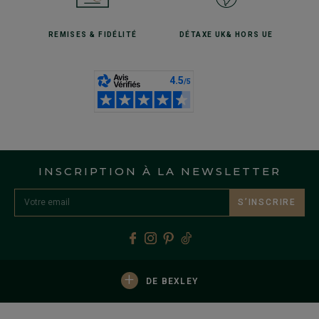
REMISES
& FIDÉLITÉ
DÉTAXE UK
& HORS UE
INSCRIPTION À LA NEWSLETTER
S’INSCRIRE
+
DE BEXLEY