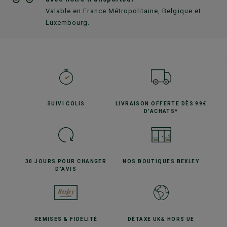
Valable en France Métropolitaine, Belgique et
Luxembourg.
SUIVI
COLIS
LIVRAISON OFFERTE
DÈS 99€
D'ACHATS*
30 JOURS POUR
CHANGER
NOS BOUTIQUES
BEXLEY
D'AVIS
REMISES
& FIDÉLITÉ
DÉTAXE UK
& HORS UE