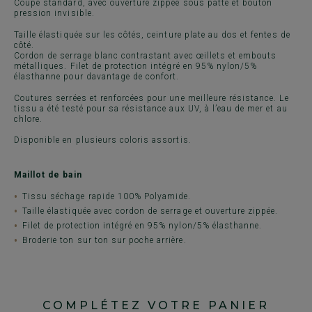
Coupe standard, avec ouverture zippée sous patte et bouton
pression invisible.
Taille élastiquée sur les côtés, ceinture plate au dos et fentes de
côté.
Cordon de serrage blanc contrastant avec œillets et embouts
métalliques. Filet de protection intégré en 95% nylon/5%
élasthanne pour davantage de confort.
Coutures serrées et renforcées pour une meilleure résistance. Le
tissu a été testé pour sa résistance aux UV, à l’eau de mer et au
chlore.
Disponible en plusieurs coloris assortis.
Maillot de bain
Tissu séchage rapide 100% Polyamide.
Taille élastiquée avec cordon de serrage et ouverture zippée.
Filet de protection intégré en 95% nylon/5% élasthanne.
Broderie ton sur ton sur poche arrière.
COMPLÉTEZ VOTRE PANIER