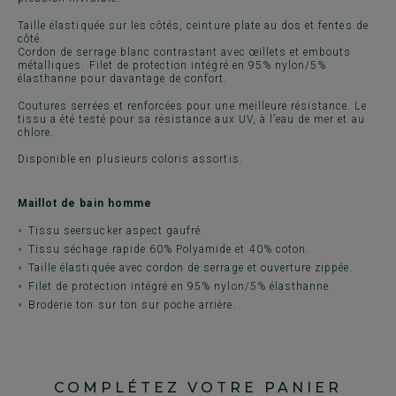
Taille élastiquée sur les côtés, ceinture plate au dos et fentes de
côté.
Cordon de serrage blanc contrastant avec œillets et embouts
métalliques. Filet de protection intégré en 95% nylon/5%
élasthanne pour davantage de confort.
Coutures serrées et renforcées pour une meilleure résistance. Le
tissu a été testé pour sa résistance aux UV, à l’eau de mer et au
chlore.
Disponible en plusieurs coloris assortis.
Maillot de bain homme
Tissu seersucker aspect gaufré.
Tissu séchage rapide 60% Polyamide et 40% coton.
Taille élastiquée avec cordon de serrage et ouverture zippée.
Filet de protection intégré en 95% nylon/5% élasthanne.
Broderie ton sur ton sur poche arrière.
COMPLÉTEZ VOTRE PANIER