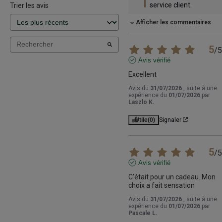
service client.
Trier les avis
Afficher les commentaires
5
/
5
Avis vérifié
Excellent
Avis du
31/07/2026
, suite à une
expérience du
01/07/2026
par
Laszlo K.
Utile
(0)
Signaler
5
/
5
Avis vérifié
C’était pour un cadeau. Mon 
choix a fait sensation
Avis du
31/07/2026
, suite à une
expérience du
01/07/2026
par
Pascale L.