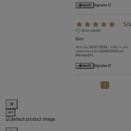
Utile
(0)
Signaler
5
/
5
Avis vérifié
Bien
Avis du
24/07/2026
, suite à une
expérience du
25/06/2026
par
Bernard H.
Utile
(0)
Signaler
1