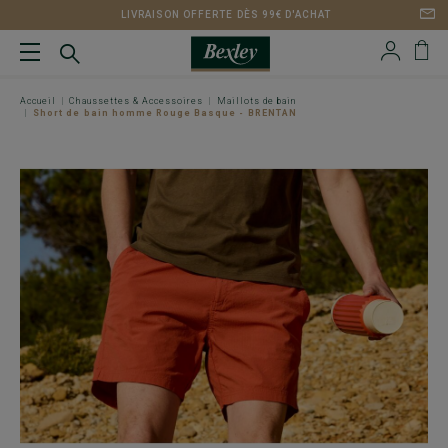
LIVRAISON OFFERTE DÈS 99€ D'ACHAT
Accueil
Chaussettes & Accessoires
Maillots de bain
Short de bain homme Rouge Basque - BRENTAN