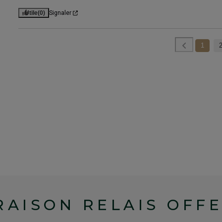
Utile
(0)
Signaler
1
RAISON RELAIS OFF