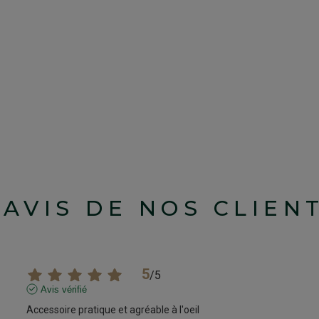
'AVIS DE NOS CLIEN
5
/
5
Avis vérifié
Accessoire pratique et agréable à l'oeil