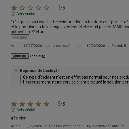
1
/
5
Avis vérifié
Très gros souci avec cette ceinture dont la teinture est "partie" dè
et le pantalon en toile beige avec lequel elle était portée. MAIS une
octroyé en 72 H un 
...
voir plus
Avis du
16/07/2026
, suite à une expérience du
10/06/2026
par
Patrick R.
Utile
(0)
Signaler
Réponse de
bexley.fr
Ce type d'incident n'est en effet pas normal pour nos produi
Heureusement, notre service client a trouvé la solution per
5
/
5
Avis vérifié
très bien
Avis du
30/05/2026
, suite à une expérience du
14/05/2026
par
Antoine F.