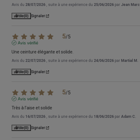
Avis du
28/07/2026
, suite à une expérience du
25/06/2026
par
Jean Marc
Utile
(0)
Signaler
5
/
5
Avis vérifié
Une ceinture élégante et solide.
Avis du
22/07/2026
, suite à une expérience du
24/06/2026
par
Martial M.
Utile
(0)
Signaler
5
/
5
Avis vérifié
Très à l’aise et solide
Avis du
16/07/2026
, suite à une expérience du
18/06/2026
par
Adam C.
Utile
(0)
Signaler