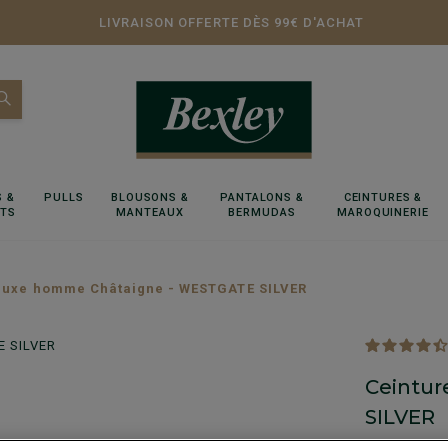
LIVRAISON OFFERTE DÈS 99€ D'ACHAT
 &
PULLS
BLOUSONS &
PANTALONS &
CEINTURES &
RTS
MANTEAUX
BERMUDAS
MAROQUINERIE
 luxe homme Châtaigne - WESTGATE SILVER
Ceintu
SILVER