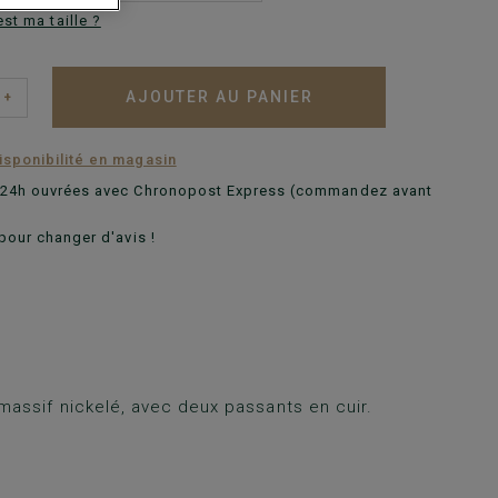
est ma taille ?
AJOUTER AU PANIER
+
disponibilité en magasin
n 24h ouvrées avec Chronopost Express (commandez avant
pour changer d'avis !
massif nickelé, avec deux passants en cuir.