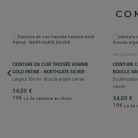
CO
+4 couleurs
CEINTURE EN CUIR TRESSÉE HOMME
CEINTURE 
GOLD PATINÉ - NORTHGATE SILVER
-
BOUCLE ARG
Largeur 35mm - Boucle argent carrée
Double piqûr
carrée
34,00 €
19€
34,00 €
La 2e ceinture au choix
19€
La 2e c