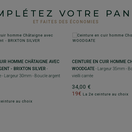
MPLÉTEZ VOTRE PAN
ET FAITES DES ÉCONOMIES
CUIR HOMME CHÂTAIGNE AVEC
CEINTURE EN CUIR HOMME C
ENT - BRIXTON SILVER
-
WOODGATE
- Largeur 35mm - Bo
e - Largeur 30mm - Boucle argent
vieilli carrée
34,00 €
19€
La 2e ceinture au choix
einture au choix