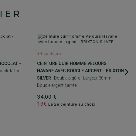
IER
+4 couleurs
HOCOLAT -
CEINTURE CUIR HOMME VELOURS
ucle laiton
HAVANE AVEC BOUCLE ARGENT - BRIXTON
SILVER
- Double piqûre - Largeur 30mm -
Boucle argent carrée
34,00 €
19€
La 2e ceinture au choix