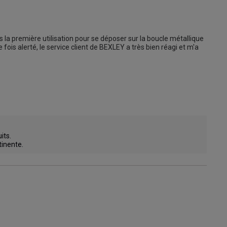
s la première utilisation pour se déposer sur la boucle métallique 
 fois alerté, le service client de BEXLEY a très bien réagi et m'a 
ts. 

tinente.