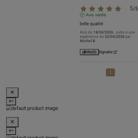
5
/
5
Avis vérifié
belle qualité
Avis du
18/04/2026
, suite à une
expérience du
02/04/2026
par
Michel B.
Utile
(0)
Signaler
1