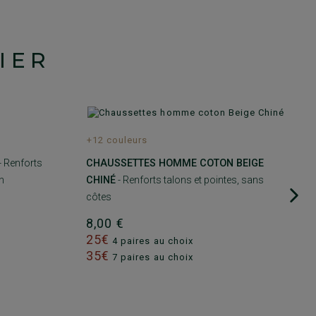
IER
+12 couleurs
- Renforts
CHAUSSETTES HOMME COTON BEIGE
n
CHINÉ
- Renforts talons et pointes, sans
côtes
8,00 €
25€
4 paires au choix
35€
7 paires au choix