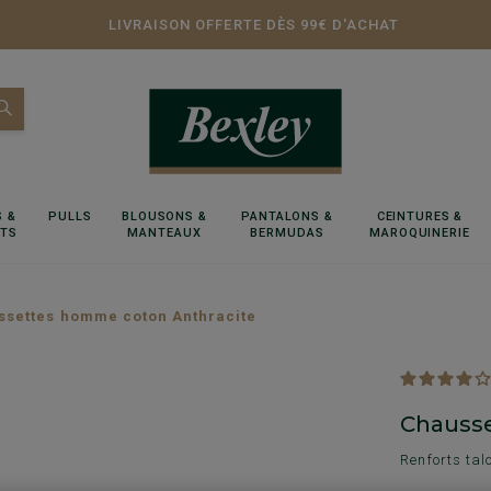
LIVRAISON OFFERTE DÈS 99€ D'ACHAT
 &
PULLS
BLOUSONS &
PANTALONS &
CEINTURES &
RTS
MANTEAUX
BERMUDAS
MAROQUINERIE
ssettes homme coton Anthracite
Chausse
Renforts tal