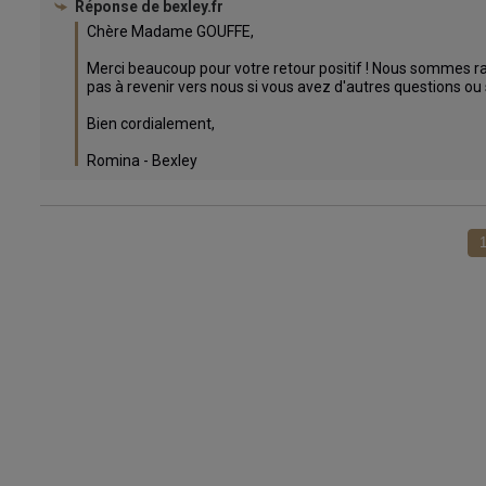
Réponse de
bexley.fr
Chère Madame GOUFFE,

Merci beaucoup pour votre retour positif ! Nous sommes ravi
pas à revenir vers nous si vous avez d'autres questions ou s
Bien cordialement,

Romina - Bexley