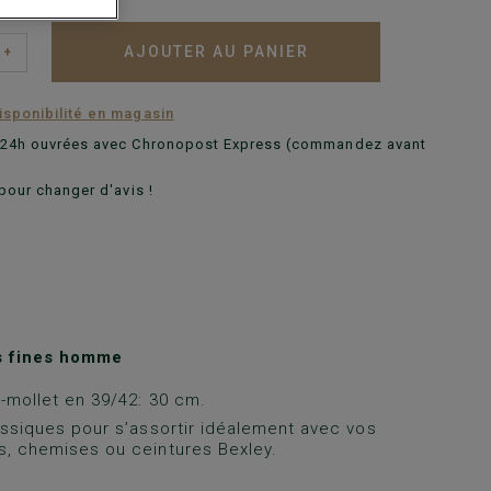
AJOUTER AU PANIER
+
disponibilité en magasin
n 24h ouvrées avec Chronopost Express (commandez avant
pour changer d'avis !
s fines homme
-mollet en 39/42: 30 cm.
assiques pour s’assortir idéalement avec vos
, chemises ou ceintures Bexley.