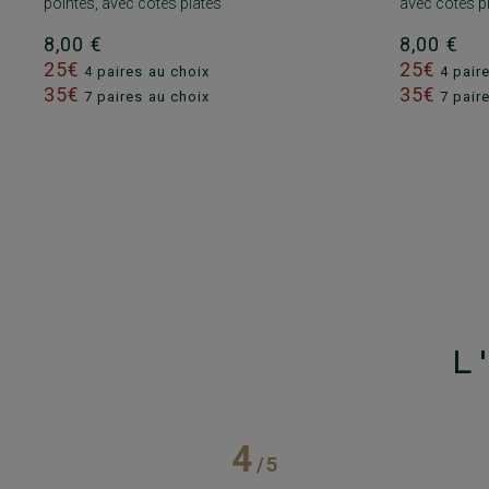
pointes, avec côtes plates
avec côtes p
8,00 €
8,00 €
25€
25€
4 paires au choix
4 pair
35€
35€
7 paires au choix
7 pair
L
4
/
5