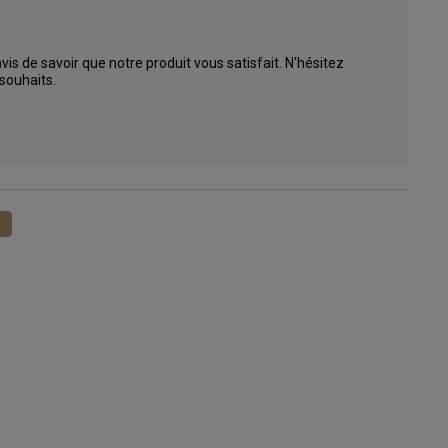
s de savoir que notre produit vous satisfait. N'hésitez 
ouhaits. 

1