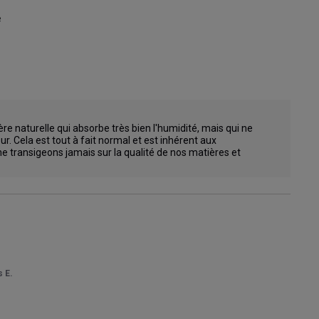


re naturelle qui absorbe très bien l'humidité, mais qui ne 
. Cela est tout à fait normal et est inhérent aux 
e transigeons jamais sur la qualité de nos matières et 
 E.