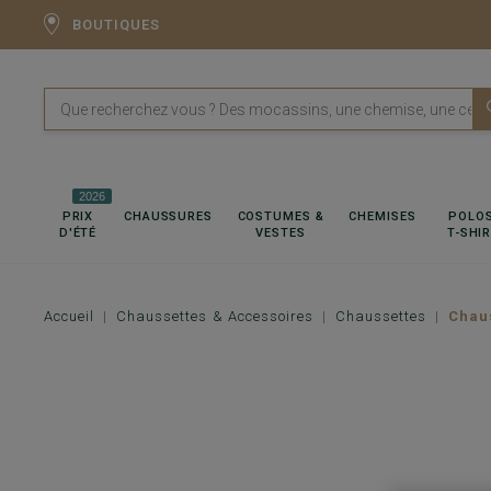
BOUTIQUES
2026
PRIX
CHAUSSURES
COSTUMES &
CHEMISES
POLOS
D'ÉTÉ
VESTES
T-SHI
Accueil
Chaussettes & Accessoires
Chaussettes
Chau