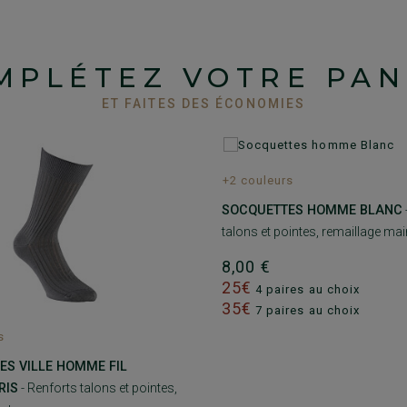
MPLÉTEZ VOTRE PAN
ET FAITES DES ÉCONOMIES
+2 couleurs
SOCQUETTES HOMME BLANC
talons et pointes, remaillage mai
8,00 €
25€
4 paires au choix
35€
7 paires au choix
s
ES VILLE HOMME FIL
RIS
- Renforts talons et pointes,