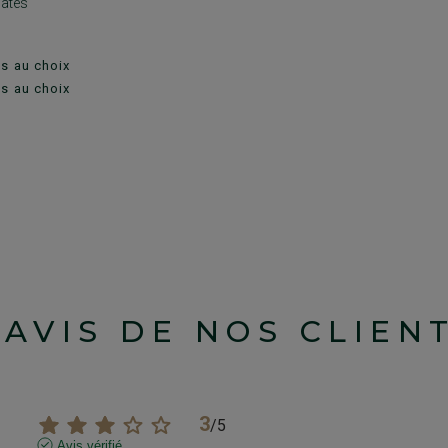
lates
es au choix
es au choix
'AVIS DE NOS CLIEN
3
/
5
Avis vérifié