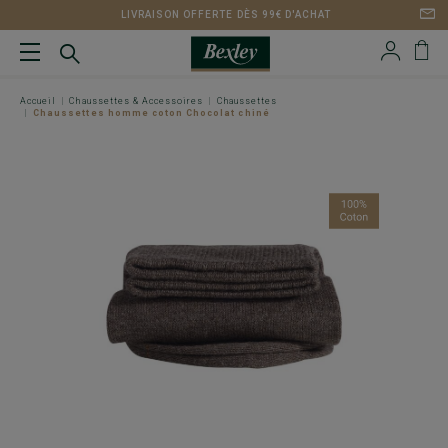
LIVRAISON OFFERTE DÈS 99€ D'ACHAT
Accueil
Chaussettes & Accessoires
Chaussettes
Chaussettes homme coton Chocolat chiné