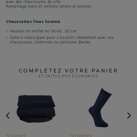
avec des chaussures de ville
Remaillage main et renforts talons et pointes.
Chaussettes fines homme
Hauteur mi-mollet en 39/42: 30 cm.
Coloris classiques pour s’assortir idéalement avec vos
chaussures, chemises ou ceintures Bexley.
COMPLÉTEZ VOTRE PANIER
ET FAITES DES ÉCONOMIES
+2 couleurs
+24 couleurs
+