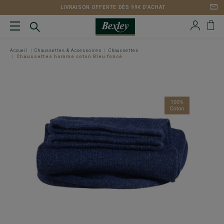
LIVRAISON OFFERTE DÈS 99€ D'ACHAT
Accueil
Chaussettes & Accessoires
Chaussettes
Chaussettes homme coton Bleu foncé