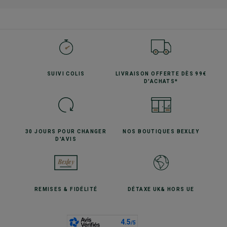
SUIVI
COLIS
LIVRAISON OFFERTE
DÈS 99€
D'ACHATS*
30 JOURS POUR
CHANGER
NOS BOUTIQUES
BEXLEY
D'AVIS
REMISES
& FIDÉLITÉ
DÉTAXE UK
& HORS UE