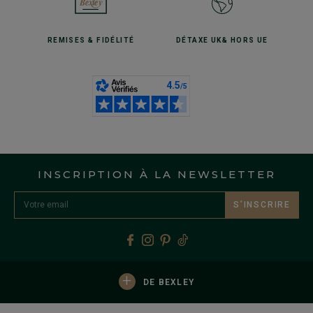
REMISES
& FIDÉLITÉ
DÉTAXE UK
& HORS UE
INSCRIPTION À LA NEWSLETTER
S’INSCRIRE
+
DE BEXLEY