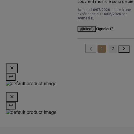
couvrent moins le coup de pie
Avis du
16/07/2026
, suite à une
expérience du
16/06/2026
par
Aymeri D.
Utile
(0)
Signaler
1
2