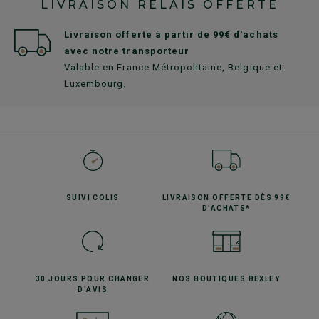
LIVRAISON RELAIS OFFERTE
Livraison offerte à partir de 99€ d'achats
avec notre transporteur
Valable en France Métropolitaine, Belgique et
Luxembourg.
SUIVI
COLIS
LIVRAISON OFFERTE
DÈS 99€
D'ACHATS*
30 JOURS POUR
CHANGER
NOS BOUTIQUES
BEXLEY
D'AVIS