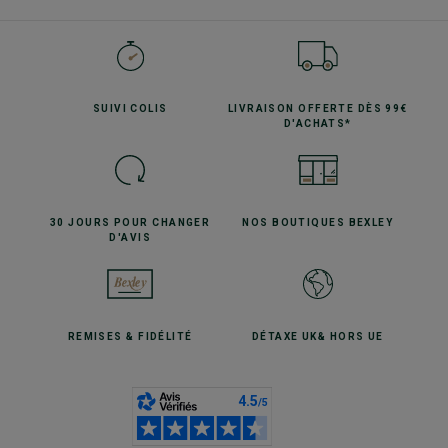
SUIVI
COLIS
LIVRAISON OFFERTE
DÈS 99€
D'ACHATS*
30 JOURS POUR
CHANGER
NOS BOUTIQUES
BEXLEY
D'AVIS
REMISES
& FIDÉLITÉ
DÉTAXE UK
& HORS UE