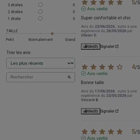
5
/
5
3
étoiles
0
Avis vérifié
2
étoiles
0
Super confortable et chic
1
étoile
0
Avis du
23/06/2026
, suite à une
TAILLE
expérience du
26/05/2026
par
Olivier D.
Petit
Normalement
Grand
Utile
(0)
Signaler
Trier les avis
4
/
5
Avis vérifié
Bonne taille
Avis du
17/06/2026
, suite à une
expérience du
23/05/2026
par
Vincent B.
Utile
(0)
Signaler
5
/
5
Avis vérifié