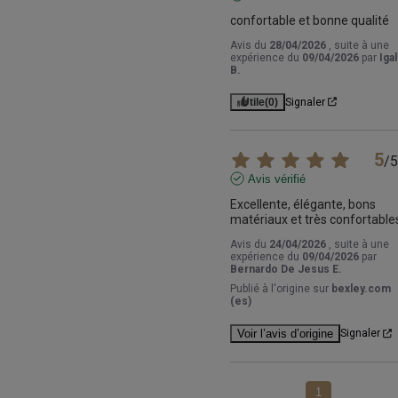
confortable et bonne qualité
Avis du
28/04/2026
, suite à une
expérience du
09/04/2026
par
Igal
B.
Utile
(0)
Signaler
5
/
5
Avis vérifié
Excellente, élégante, bons 
matériaux et très confortable
Avis du
24/04/2026
, suite à une
expérience du
09/04/2026
par
Bernardo De Jesus E.
Publié à l'origine sur
bexley.com
(es)
Voir l’avis d’origine
Signaler
1