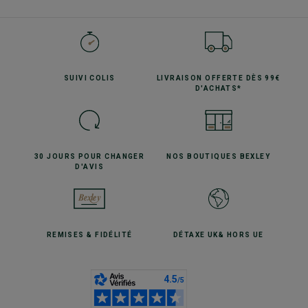
SUIVI
COLIS
LIVRAISON OFFERTE
DÈS 99€
D'ACHATS*
30 JOURS POUR
CHANGER
NOS BOUTIQUES
BEXLEY
D'AVIS
REMISES
& FIDÉLITÉ
DÉTAXE UK
& HORS UE