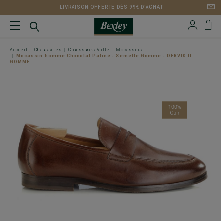
LIVRAISON OFFERTE DÈS 99€ D'ACHAT
Accueil
Chaussures
Chaussures Ville
Mocassins
Mocassin homme Chocolat Patiné - Semelle Gomme - DERVIO II
GOMME