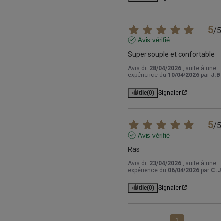
5
/
5
Avis vérifié
Super souple et confortable
Avis du
28/04/2026
, suite à une
expérience du
10/04/2026
par
J.B
Utile
(0)
Signaler
5
/
5
Avis vérifié
Ras
Avis du
23/04/2026
, suite à une
expérience du
06/04/2026
par
C.J
Utile
(0)
Signaler
1