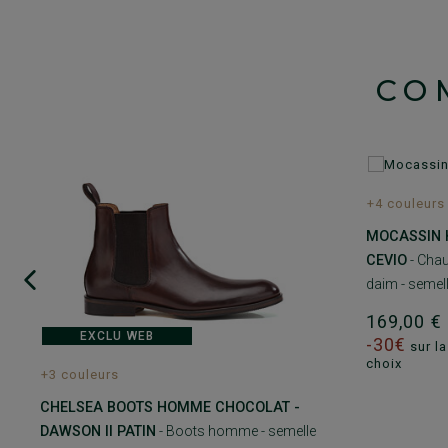
CO
+4 couleurs
MOCASSIN 
CEVIO
- Chau
daim - semell
169,00 
EXCLU WEB
-30€
sur la
choix
+3 couleurs
CHELSEA BOOTS HOMME CHOCOLAT -
DAWSON II PATIN
- Boots homme - semelle