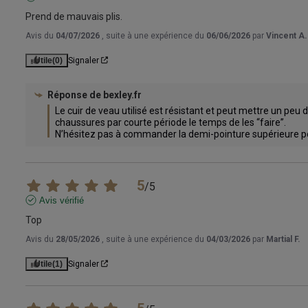
Prend de mauvais plis.
Avis du
04/07/2026
, suite à une expérience du
06/06/2026
par
Vincent A.
Utile
(0)
Signaler
Réponse de
bexley.fr
Le cuir de veau utilisé est résistant et peut mettre un peu 
chaussures par courte période le temps de les “faire”.

N’hésitez pas à commander la demi-pointure supérieure p
5
/
5
Avis vérifié
Top
Avis du
28/05/2026
, suite à une expérience du
04/03/2026
par
Martial F.
Utile
(1)
Signaler