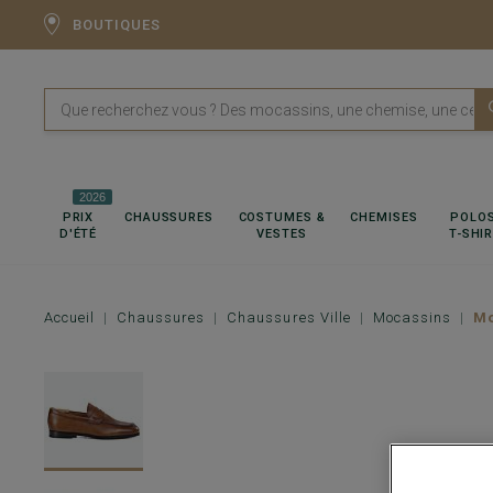
BOUTIQUES
2026
PRIX
CHAUSSURES
COSTUMES &
CHEMISES
POLOS
D'ÉTÉ
VESTES
T-SHI
Accueil
Chaussures
Chaussures Ville
Mocassins
Mo