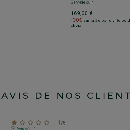
Semelle cuir
169,00 €
-30€
sur la 2e paire ville ou 
choix
'AVIS DE NOS CLIEN
1
/
5
Avis vérifié