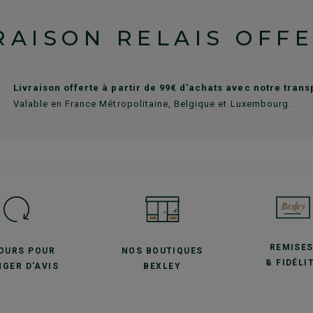
RAISON RELAIS OFF
Livraison offerte à partir de 99€ d'achats avec notre tran
Valable en France Métropolitaine, Belgique et Luxembourg.
REMISE
JOURS POUR
NOS BOUTIQUES
& FIDÉLI
GER D'AVIS
BEXLEY