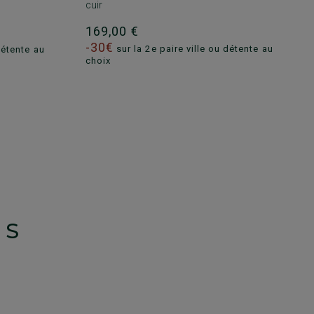
cuir
169,00 €
-30€
sur la 2e paire ville ou détente au
détente au
choix
TS