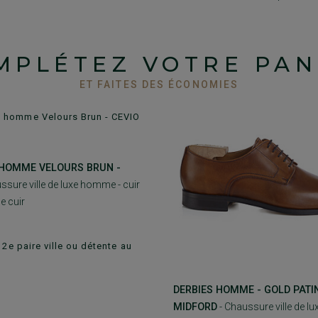
MPLÉTEZ VOTRE PAN
ET FAITES DES ÉCONOMIES
HOMME VELOURS BRUN -
ssure ville de luxe homme - cuir
e cuir
€
 2e paire ville ou détente au
DERBIES HOMME - GOLD PATIN
MIDFORD
- Chaussure ville de l