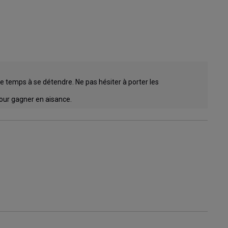
de temps à se détendre. Ne pas hésiter à porter les 
our gagner en aisance.