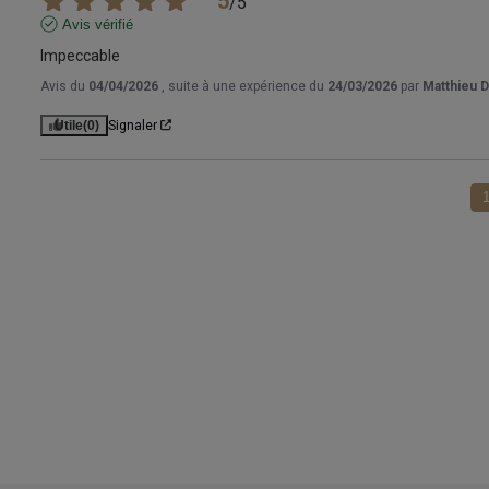
5
/
5
Avis vérifié
Impeccable
Avis du
04/04/2026
, suite à une expérience du
24/03/2026
par
Matthieu D
Utile
(0)
Signaler