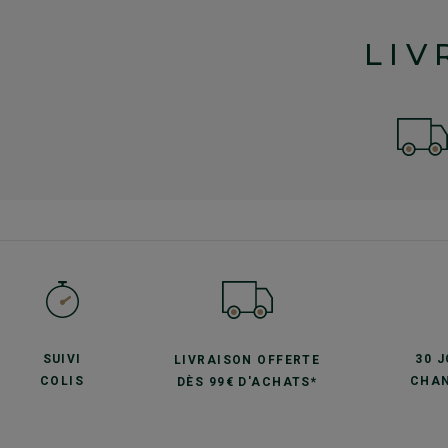
LIV
SUIVI
30 
LIVRAISON OFFERTE
COLIS
CHAN
DÈS 99€ D'ACHATS*