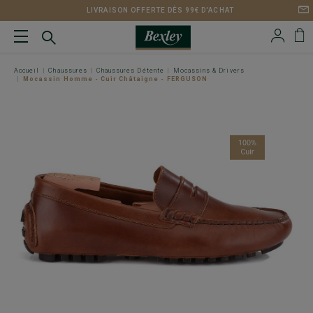
LIVRAISON OFFERTE DÈS 99€ D'ACHAT
Accueil
Chaussures
Chaussures Détente
Mocassins & Drivers
Mocassin Homme - Cuir Châtaigne - FERGUSON