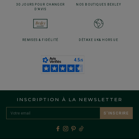
30 JOURS POUR
CHANGER
NOS BOUTIQUES
BEXLEY
D'AVIS
REMISES
& FIDÉLITÉ
DÉTAXE UK
& HORS UE
INSCRIPTION À LA NEWSLETTER
S’INSCRIRE