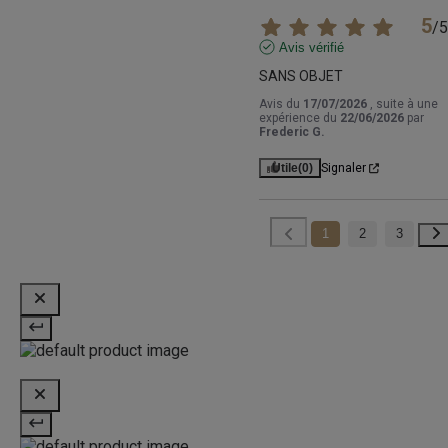
5
/
5
Avis vérifié
SANS OBJET
Avis du
17/07/2026
, suite à une
expérience du
22/06/2026
par
Frederic G.
Utile
(0)
Signaler
1
2
3