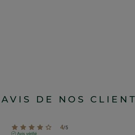
'AVIS DE NOS CLIEN
4
/
5
Avis vérifié