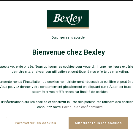
169,
-30€
sur 
Pay
Continuer sans accepter
COULEURS 
Bienvenue chez Bexley
specte votre vie privée. Nous utilisons les cookies pour vous offrir une meilleure expérie
de notre site, analyser son utilisation et contribuer à nos efforts de marketing.
onsentement à l'installation de cookies non strictement nécessaires est libre et peut être 
ous pouvez donner votre consentement globalement en cliquant sur « Autoriser tous l
paramétrer vos préférences par finalité de cookies.
Ce modèle 
 d'informations sur les cookies et découvrir la liste des partenaires utilisant des cookies 
consultez notre
Politique de confidentialité.
Paramétrer les cookies
Autoriser tous les cookies