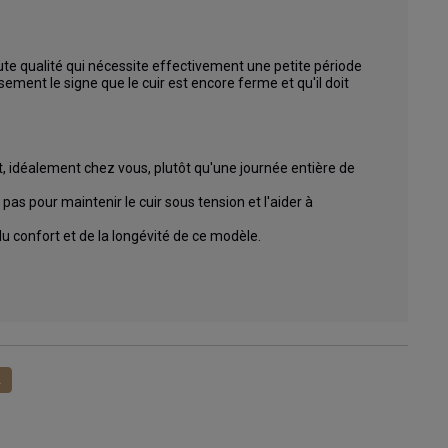
ute qualité qui nécessite effectivement une petite période 
ent le signe que le cuir est encore ferme et qu'il doit 
, idéalement chez vous, plutôt qu'une journée entière de 
as pour maintenir le cuir sous tension et l'aider à 
 confort et de la longévité de ce modèle.

1