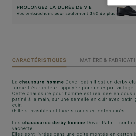
PROLONGEZ LA DURÉE DE VIE
Vos embauchoirs pour seulement 34€ de plus
CARACTÉRISTIQUES
MATIÈRE & FABRICAT
La
chaussure homme
Dover patin II est un derby cla
forme très ronde et appuyée pour un esprit vintage t
Cette chaussure pour homme est réalisée en cousu
patiné à la main, sur une semelle en cuir avec pati
cuir.
Œillets invisibles et lacets ronds en coton cirés.
Les
chaussures derby homme
Dover Patin II sont i
vachette.
Elles sont livrées dans une boîte montée en carton i