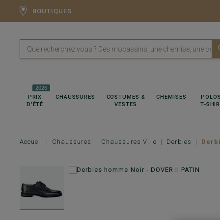
BOUTIQUES
2026
PRIX
CHAUSSURES
COSTUMES &
CHEMISES
POLOS
D'ÉTÉ
VESTES
T-SHI
Accueil
Chaussures
Chaussures Ville
Derbies
Derb