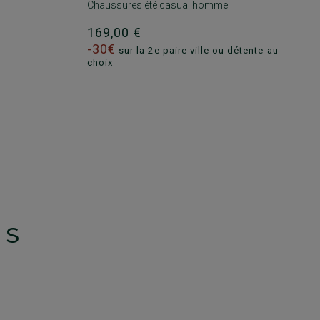
Chaussures été casual homme
169,00 €
-30€
sur la 2e paire ville ou détente au
choix
TS