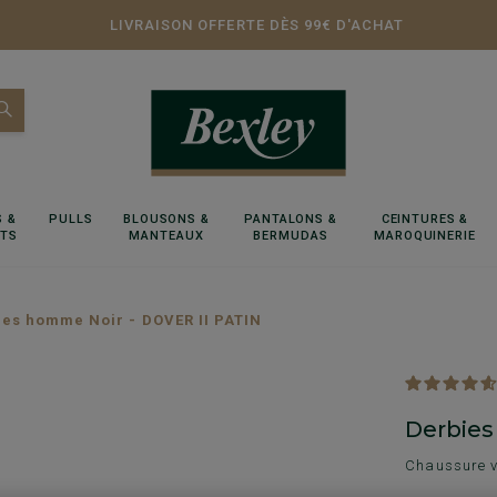
LIVRAISON OFFERTE DÈS 99€ D'ACHAT
 &
PULLS
BLOUSONS &
PANTALONS &
CEINTURES &
RTS
MANTEAUX
BERMUDAS
MAROQUINERIE
ies homme Noir - DOVER II PATIN
Derbies
Chaussure vi