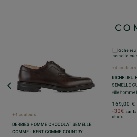
CO
+4 couleurs
RICHELIEU
SEMELLE CU
ville homme 
169,00 
-30€
sur la
+4 couleurs
choix
DERBIES HOMME CHOCOLAT SEMELLE
GOMME - KENT GOMME COUNTRY
-