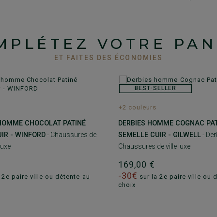
MPLÉTEZ VOTRE PAN
ET FAITES DES ÉCONOMIES
BEST-SELLER
+2 couleurs
 HOMME CHOCOLAT PATINÉ
DERBIES HOMME COGNAC PAT
IR - WINFORD
- Chaussures de
SEMELLE CUIR - GILWELL
- De
luxe
Chaussures de ville luxe
€
169,00 €
-30€
 2e paire ville ou détente au
sur la 2e paire ville ou 
choix