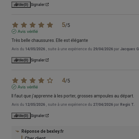
Utile
(0)
Signaler
5
/
5
Avis vérifié
Très belle chaussures. Elle est élégante
Avis du
14/05/2026
, suite à une expérience du
29/04/2026
par
Jacques G
Utile
(0)
Signaler
4
/
5
Avis vérifié
Il faut que j'apprenne à les porter, grosses ampoules au départ.
Avis du
12/05/2026
, suite à une expérience du
27/04/2026
par
Regis T.
Utile
(0)
Signaler
Réponse de
bexley.fr
Cher client,
