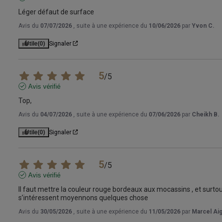
Léger défaut de surface
Avis du
07/07/2026
, suite à une expérience du
10/06/2026
par
Yvon C.
Utile
(0)
Signaler
5
/
5
Avis vérifié
Top,
Avis du
04/07/2026
, suite à une expérience du
07/06/2026
par
Cheikh B.
Utile
(0)
Signaler
5
/
5
Avis vérifié
Il faut mettre la couleur rouge bordeaux aux mocassins , et surtou
s’intéressent moyennons quelques chose
Avis du
30/05/2026
, suite à une expérience du
11/05/2026
par
Marcel Ai