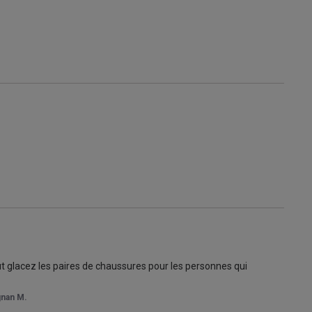
t glacez les paires de chaussures pour les personnes qui 
gnan M.