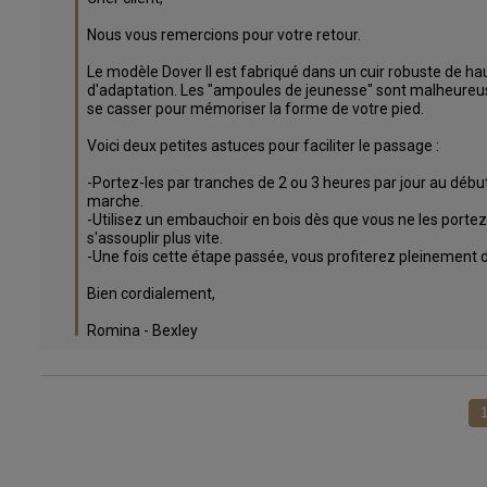
Nous vous remercions pour votre retour. 

Le modèle Dover II est fabriqué dans un cuir robuste de ha
d'adaptation. Les "ampoules de jeunesse" sont malheureusem
se casser pour mémoriser la forme de votre pied.

Voici deux petites astuces pour faciliter le passage :

-Portez-les par tranches de 2 ou 3 heures par jour au début
marche.

-Utilisez un embauchoir en bois dès que vous ne les portez p
s'assouplir plus vite.

-Une fois cette étape passée, vous profiterez pleinement du
Bien cordialement,

Romina - Bexley