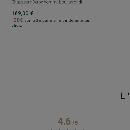
Chaussure Derby homme bout arrondi
169,00 €
-30€
sur la 2e paire ville ou détente au
choix
L
4.6
/
5